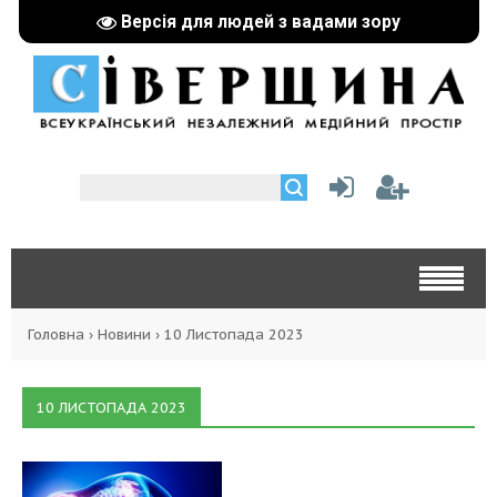
Версія для людей з вадами зору
Головна
›
Новини
›
10 Листопада 2023
10 ЛИСТОПАДА 2023