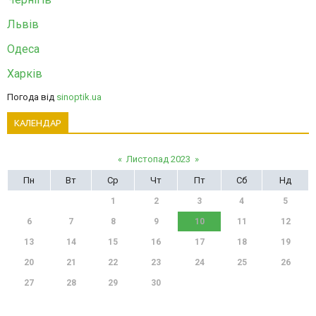
Львів
Одеса
Харків
Погода від
sinoptik.ua
КАЛЕНДАР
«
Листопад 2023
»
Пн
Вт
Ср
Чт
Пт
Сб
Нд
1
2
3
4
5
6
7
8
9
10
11
12
13
14
15
16
17
18
19
20
21
22
23
24
25
26
27
28
29
30