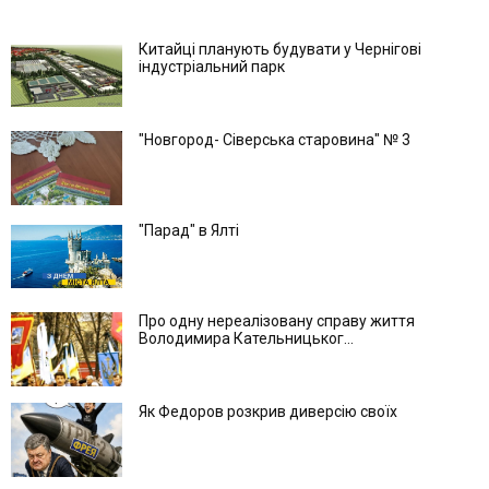
Китайці планують будувати у Чернігові
індустріальний парк
"Новгород- Сіверська старовина" № 3
"Парад" в Ялті
Про одну нереалізовану справу життя
Володимира Кательницьког...
Як Федоров розкрив диверсію своїх