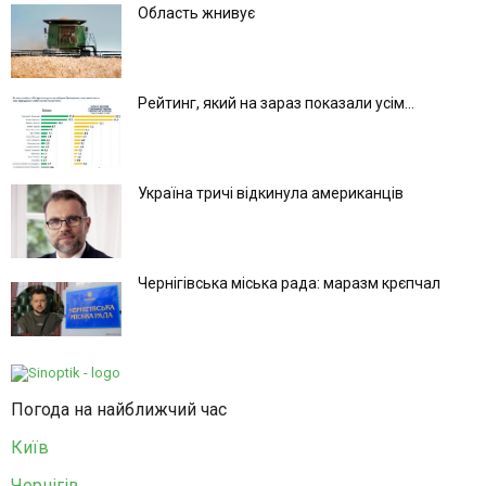
Область жнивує
Рейтинг, який на зараз показали усім...
Україна тричі відкинула американців
Чернігівська міська рада: маразм крєпчал
Погода на найближчий час
Київ
Чернігів