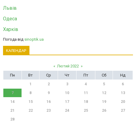
Львів
Одеса
Харків
Погода від
sinoptik.ua
КАЛЕНДАР
«
Лютий 2022
»
Пн
Вт
Ср
Чт
Пт
Сб
Нд
1
2
3
4
5
6
7
8
9
10
11
12
13
14
15
16
17
18
19
20
21
22
23
24
25
26
27
28