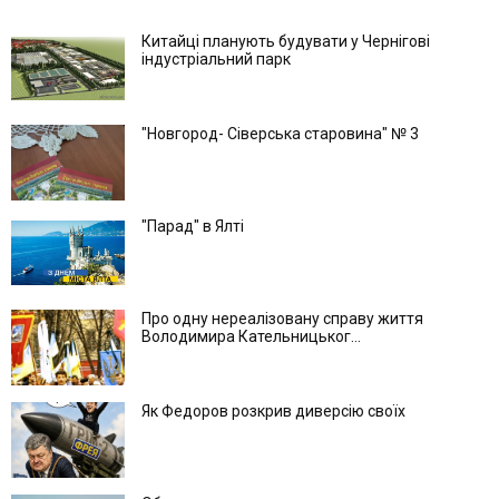
Китайці планують будувати у Чернігові
індустріальний парк
"Новгород- Сіверська старовина" № 3
"Парад" в Ялті
Про одну нереалізовану справу життя
Володимира Кательницьког...
Як Федоров розкрив диверсію своїх