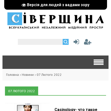
Версія для людей з вадами зору
Головна
›
Новини
›
07 Лютого 2022
07 ЛЮТОГО 2022
Casinology- что такое