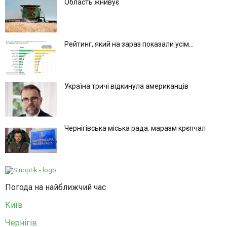
Область жнивує
Рейтинг, який на зараз показали усім...
Україна тричі відкинула американців
Чернігівська міська рада: маразм крєпчал
Погода на найближчий час
Київ
Чернігів