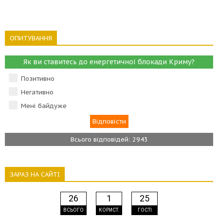
ОПИТУВАННЯ
Як ви ставитесь до енергетичної блокади Криму?
Позитивно
Негативно
Мені байдуже
Всього відповідей: 2943
ЗАРАЗ НА САЙТІ
26
1
25
ВСЬОГО
КОРИСТ.
ГОСТІ