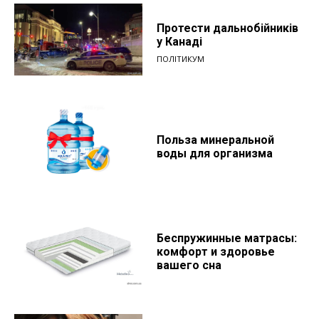
Протести дальнобійників
у Канаді
ПОЛІТИКУМ
Польза минеральной
воды для организма
Беспружинные матрасы:
комфорт и здоровье
вашего сна