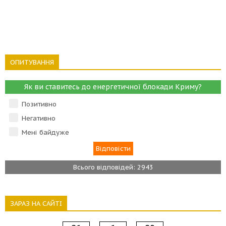
ОПИТУВАННЯ
Як ви ставитесь до енергетичної блокади Криму?
Позитивно
Негативно
Мені байдуже
Всього відповідей: 2943
ЗАРАЗ НА САЙТІ