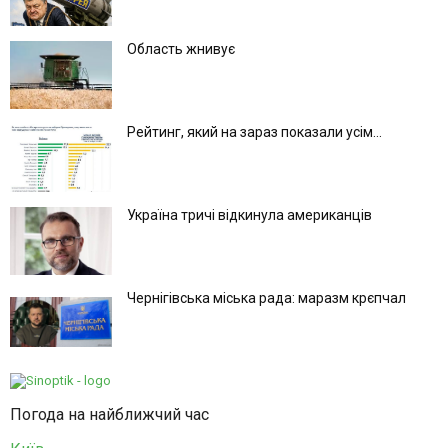
Область жнивує
Рейтинг, який на зараз показали усім...
Україна тричі відкинула американців
Чернігівська міська рада: маразм крєпчал
Погода на найближчий час