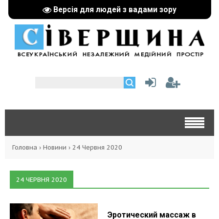
Версія для людей з вадами зору
Головна
›
Новини
›
24 Червня 2020
24 ЧЕРВНЯ 2020
Эротический массаж в