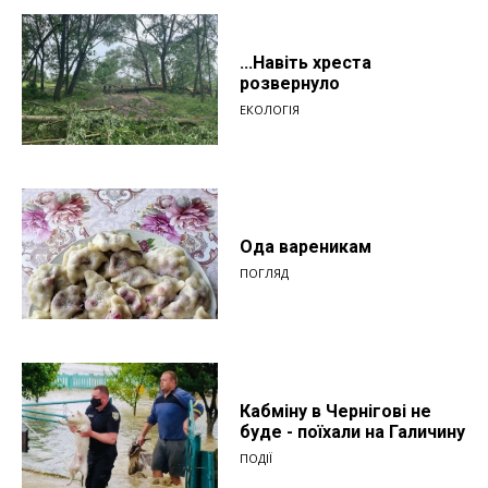
...Навіть хреста
розвернуло
ЕКОЛОГІЯ
Ода вареникам
ПОГЛЯД
Кабміну в Чернігові не
буде - поїхали на Галичину
ПОДІЇ