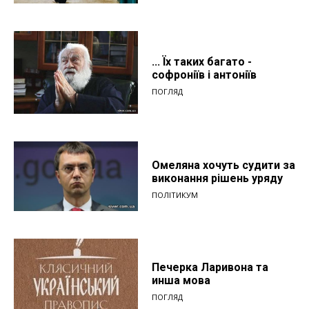
... Їх таких багато -
софроніїв і антоніїв
ПОГЛЯД
Омеляна хочуть судити за
виконання рішень уряду
ПОЛІТИКУМ
Печерка Ларивона та
инша мова
ПОГЛЯД