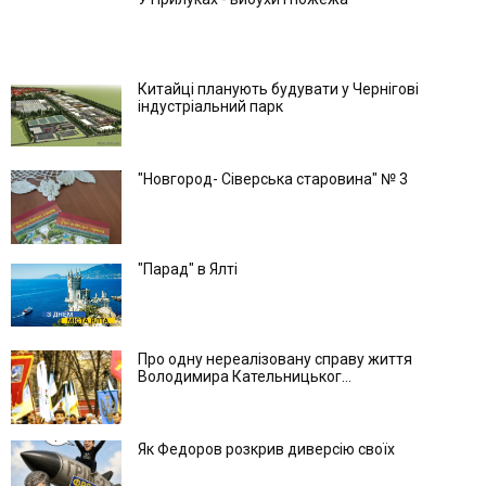
Китайці планують будувати у Чернігові
індустріальний парк
"Новгород- Сіверська старовина" № 3
"Парад" в Ялті
Про одну нереалізовану справу життя
Володимира Кательницьког...
Як Федоров розкрив диверсію своїх