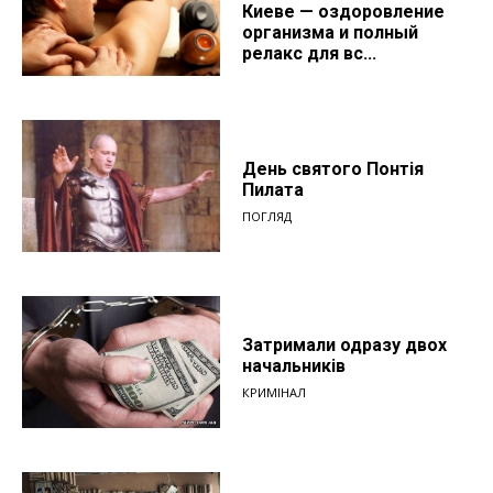
Киеве — оздоровление
организма и полный
релакс для вс...
День святого Понтія
Пилата
ПОГЛЯД
Затримали одразу двох
начальників
КРИМІНАЛ