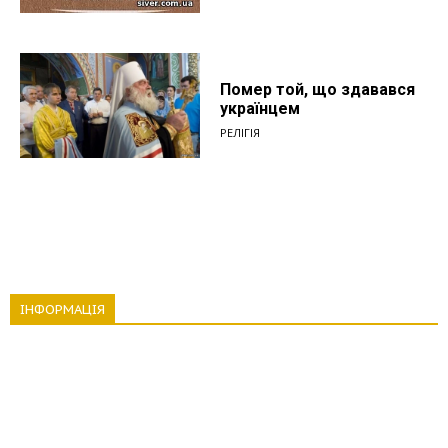
Помер той, що здавався
українцем
РЕЛІГІЯ
ІНФОРМАЦІЯ