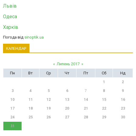
Львів
Одеса
Харків
Погода від
sinoptik.ua
КАЛЕНДАР
«
Липень 2017
»
Пн
Вт
Ср
Чт
Пт
Сб
Нд
1
2
3
4
5
6
7
8
9
10
11
12
13
14
15
16
17
18
19
20
21
22
23
24
25
26
27
28
29
30
31