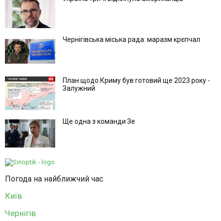
Чернігівська міська рада: маразм крєпчал
План щодо Криму був готовий ще 2023 року -
Залужний
Ще одна з команди Зе
Погода на найближчий час
Київ
Чернігів