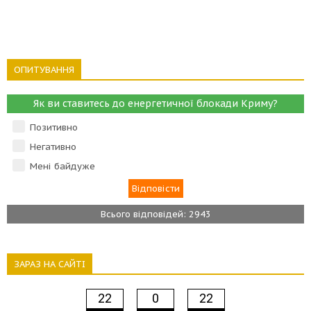
ОПИТУВАННЯ
Як ви ставитесь до енергетичної блокади Криму?
Позитивно
Негативно
Мені байдуже
Всього відповідей: 2943
ЗАРАЗ НА САЙТІ
22
0
22