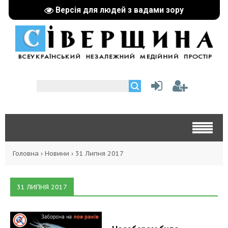
Версія для людей з вадами зору
Головна
›
Новини
›
31 Липня 2017
31 ЛИПНЯ 2017