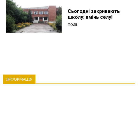
Сьогодні закривають
школу: амінь селу!
ПОДІЇ
ІНФОРМАЦІЯ