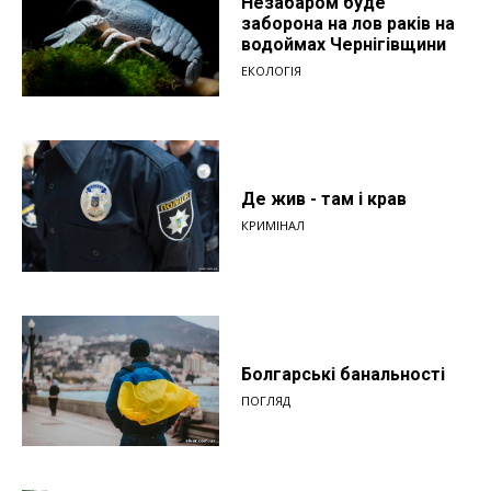
Незабаром буде
заборона на лов раків на
водоймах Чернігівщини
ЕКОЛОГІЯ
Де жив - там і крав
КРИМІНАЛ
Болгарські банальності
ПОГЛЯД