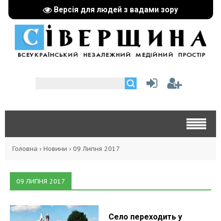
Версія для людей з вадами зору
Головна
›
Новини
›
09 Липня 2017
09 ЛИПНЯ 2017
Село переходить у