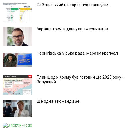
Рейтинг, який на зараз показали усім...
Україна тричі відкинула американців
Чернігівська міська рада: маразм крєпчал
План щодо Криму був готовий ще 2023 року -
Залужний
Ще одна з команди Зе