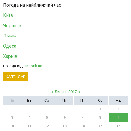
Погода на найближчий час
Київ
Чернігів
Львів
Одеса
Харків
Погода від
sinoptik.ua
КАЛЕНДАР
«
Липень 2017
»
Пн
Вт
Ср
Чт
Пт
Сб
Нд
1
2
3
4
5
6
7
8
9
10
11
12
13
14
15
16