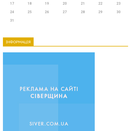
17
18
19
20
21
22
23
24
25
26
27
28
29
30
31
ІНФОРМАЦІЯ