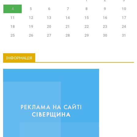
4
5
6
7
8
9
10
11
12
13
14
15
16
17
18
19
20
21
22
23
24
25
26
27
28
29
30
31
ІНФОРМАЦІЯ