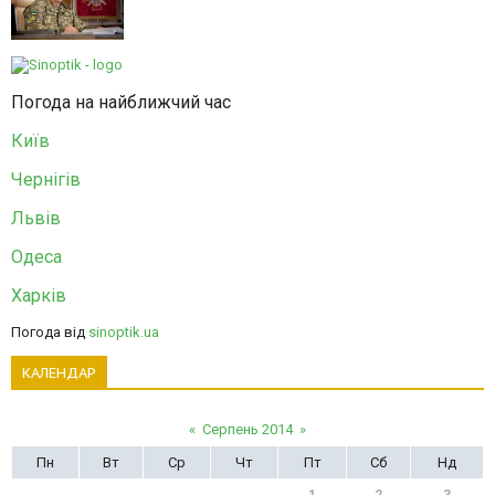
Погода на найближчий час
Київ
Чернігів
Львів
Одеса
Харків
Погода від
sinoptik.ua
КАЛЕНДАР
«
Серпень 2014
»
Пн
Вт
Ср
Чт
Пт
Сб
Нд
1
2
3