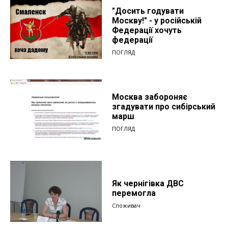
"Досить годувати
Москву!" - у російській
Федерації хочуть
федерації
ПОГЛЯД
Москва забороняє
згадувати про сибірський
марш
ПОГЛЯД
Як чернігівка ДВС
перемогла
Споживач