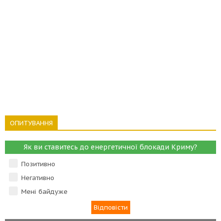
ОПИТУВАННЯ
Як ви ставитесь до енергетичної блокади Криму?
Позитивно
Негативно
Мені байдуже