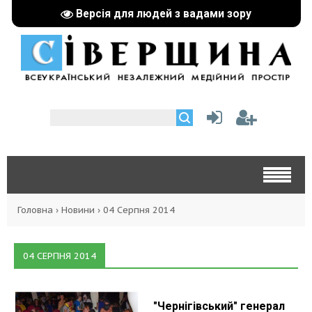
Версія для людей з вадами зору
Головна
›
Новини
›
04 Серпня 2014
04 СЕРПНЯ 2014
"Чернігівський" генерал