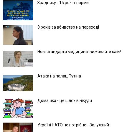
Зраднику - 15 років тюрми
8 років за вбивство на переході
Нові стандарти медицини: виживайте самі!
Атака на палац Путіна
Домашка - це шлях в нікуди
Україні НАТО не потрібне - Залужний