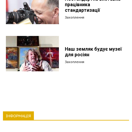
працівника
стандартизації
Захоплення
Наш земляк будує музеї
для росіян
Захоплення
ІНФОРМАЦІЯ