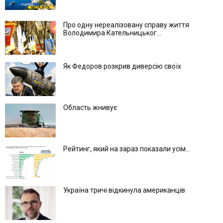
Про одну нереалізовану справу життя
Володимира Кательницьког...
Як Федоров розкрив диверсію своїх
Область жнивує
Рейтинг, який на зараз показали усім...
Україна тричі відкинула американців