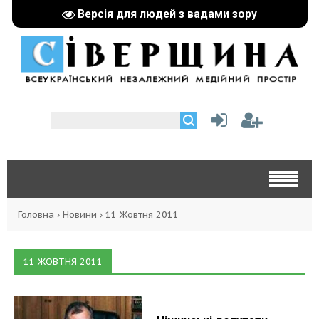
Версія для людей з вадами зору
Головна
›
Новини
›
11 Жовтня 2011
11 ЖОВТНЯ 2011