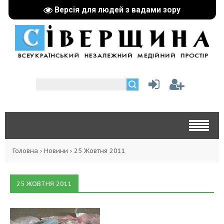
Версія для людей з вадами зору
Головна
›
Новини
›
25 Жовтня 2011
25 ЖОВТНЯ 2011