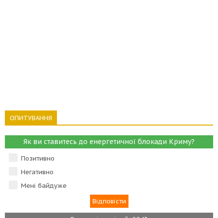
ОПИТУВАННЯ
Як ви ставитесь до енергетичної блокади Криму?
Позитивно
Негативно
Мені байдуже