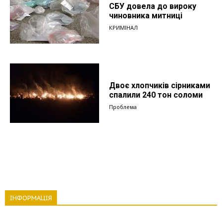
СБУ довела до вироку
чиновника митниці
КРИМІНАЛ
Двоє хлопчиків сірниками
спалили 240 тон соломи
Проблема
ІНФОРМАЦІЯ