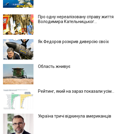
Про одну нереалізовану справу життя
Володимира Кательницьког...
Як Федоров розкрив диверсію своїх
Область жнивує
Рейтинг, який на зараз показали усім...
Україна тричі відкинула американців