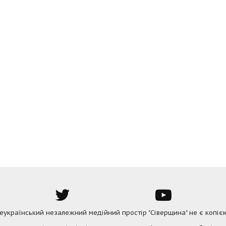
Всеукраїнський незалежний медійний простір "Сіверщина" не є копіє