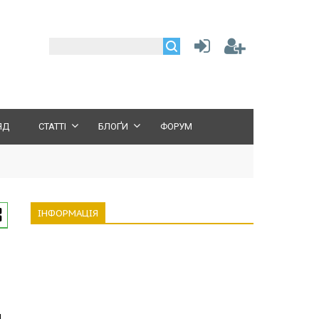
ЯД
СТАТТІ
БЛОҐИ
ФОРУМ
ІНФОРМАЦІЯ