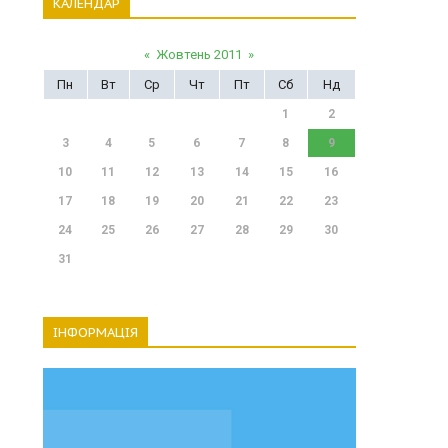
КАЛЕНДАР
«
Жовтень 2011
»
Пн
Вт
Ср
Чт
Пт
Сб
Нд
1
2
3
4
5
6
7
8
9
10
11
12
13
14
15
16
17
18
19
20
21
22
23
24
25
26
27
28
29
30
31
ІНФОРМАЦІЯ