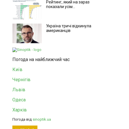
Рейтинг, який на зараз
показали усім...
Україна тричі відкинула
американців
Погода на найближчий час
Київ
Чернігів
Львів
Одеса
Харків
Погода від
sinoptik.ua