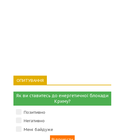
ОПИТУВАННЯ
Як ви ставитесь до енергетичної блокади
Криму?
Позитивно
Негативно
Мені байдуже