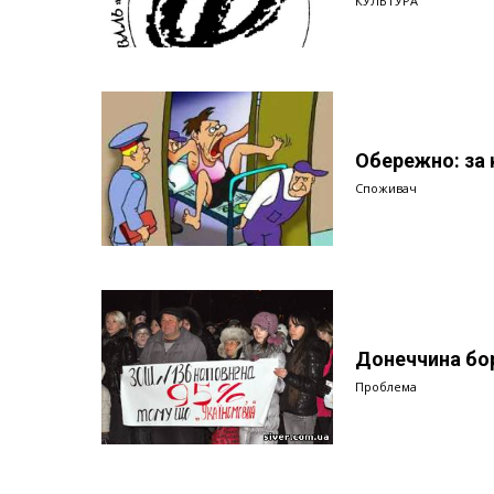
КУЛЬТУРА
Обережно: за 
Споживач
Донеччина бор
Проблема