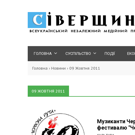
ГОЛОВНА
СУСПІЛЬСТВО
ПОДІЇ
ЕКО
Головна
›
Новини
›
09 Жовтня 2011
09 ЖОВТНЯ 2011
Музиканти Чер
фестивалю "Че