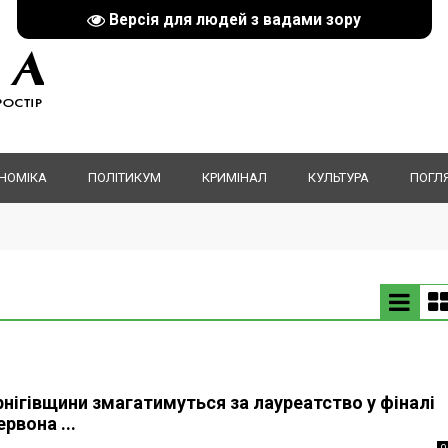
Версія для людей з вадами зору
НОМІКА
ПОЛІТИКУМ
КРИМІНАЛ
КУЛЬТУРА
ПОГЛ
нігівщини змагатимуться за лауреатство у фіналі
рвона ...