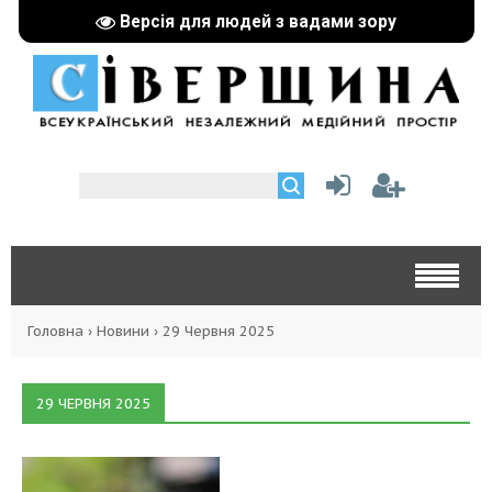
Версія для людей з вадами зору
Головна
›
Новини
›
29 Червня 2025
29 ЧЕРВНЯ 2025