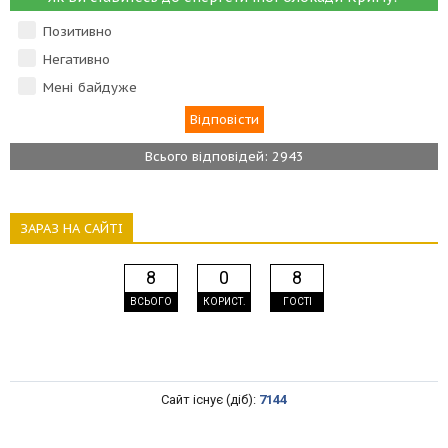
Позитивно
Негативно
Мені байдуже
Всього відповідей: 2943
ЗАРАЗ НА САЙТІ
8
0
8
ВСЬОГО
КОРИСТ.
ГОСТІ
Сайт існує (діб):
7144