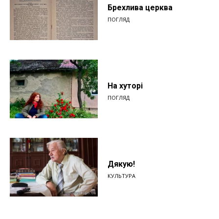
Брехлива церква
ПОГЛЯД
На хуторі
ПОГЛЯД
Дякую!
КУЛЬТУРА