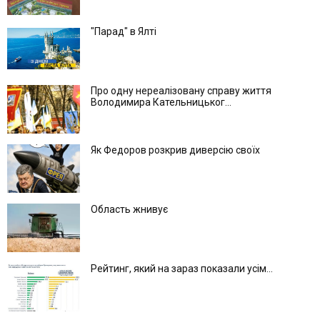
"Парад" в Ялті
Про одну нереалізовану справу життя
Володимира Кательницьког...
Як Федоров розкрив диверсію своїх
Область жнивує
Рейтинг, який на зараз показали усім...