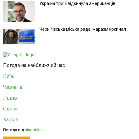
Україна тричі відкинула американців
Чернігівська міська рада: маразм крєпчал
Погода на найближчий час
Київ
Чернігів
Львів
Одеса
Харків
Погода від
sinoptik.ua