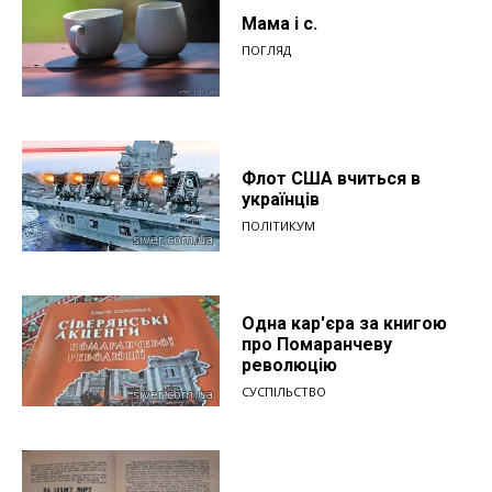
Мама і с.
ПОГЛЯД
Флот США вчиться в
українців
ПОЛІТИКУМ
Одна кар'єра за книгою
про Помаранчеву
революцію
СУСПІЛЬСТВО