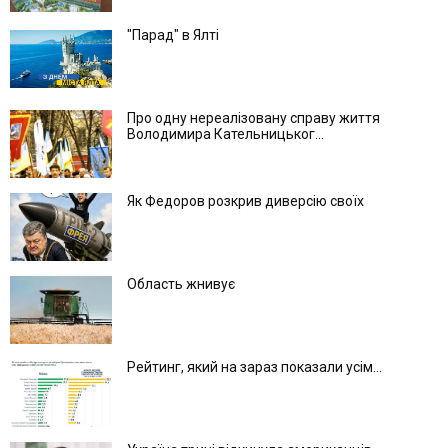
"Парад" в Ялті
Про одну нереалізовану справу життя
Володимира Кательницьког...
Як Федоров розкрив диверсію своїх
Область жнивує
Рейтинг, який на зараз показали усім...