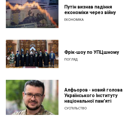
Путін визнав падіння
економіки через війну
ЕКОНОМІКА
Фрік-шоу по УПЦшному
ПОГЛЯД
Алфьоров - новий голова
Українського Інституту
національної пам'яті
СУСПІЛЬСТВО