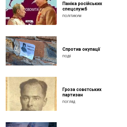
Паніка російських
спецслужб
ПОЛІТИКУМ
Спротив окупації
ПОДІЇ
Гроза совєтських
партизан
ПОГЛЯД