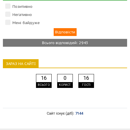
Позитивно
Негативно
Мені байдуже
Всього відповідей: 2943
ЗАРАЗ НА САЙТІ
16
0
16
ВСЬОГО
КОРИСТ.
ГОСТІ
Сайт існує (діб):
7144