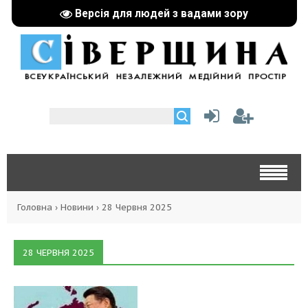
Версія для людей з вадами зору
Головна
›
Новини
›
28 Червня 2025
28 ЧЕРВНЯ 2025