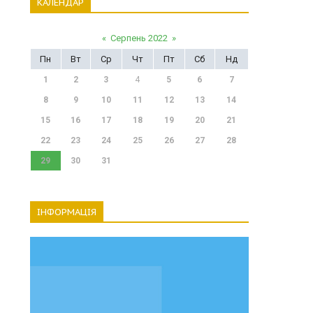
КАЛЕНДАР
«
Серпень 2022
»
Пн
Вт
Ср
Чт
Пт
Сб
Нд
1
2
3
4
5
6
7
8
9
10
11
12
13
14
15
16
17
18
19
20
21
22
23
24
25
26
27
28
29
30
31
ІНФОРМАЦІЯ