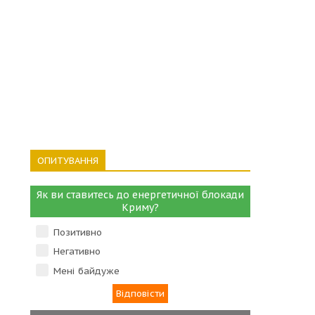
ОПИТУВАННЯ
Як ви ставитесь до енергетичної блокади
Криму?
Позитивно
Негативно
Мені байдуже