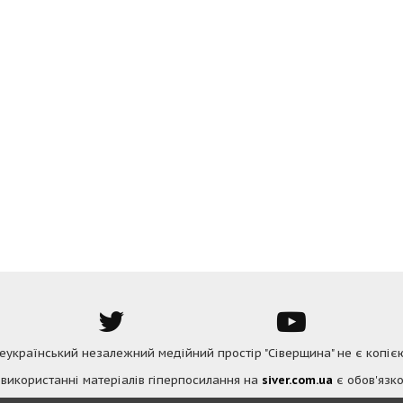
Всеукраїнський незалежний медійний простір "Сіверщина" не є копіє
 використанні матеріалів гіперпосилання на
siver.com.ua
є обов'язко