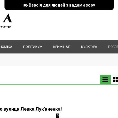
Версія для людей з вадами зору
НОМІКА
ПОЛІТИКУМ
КРИМІНАЛ
КУЛЬТУРА
ПОГЛ
 є вулиця Левка Лук'яненка!
0