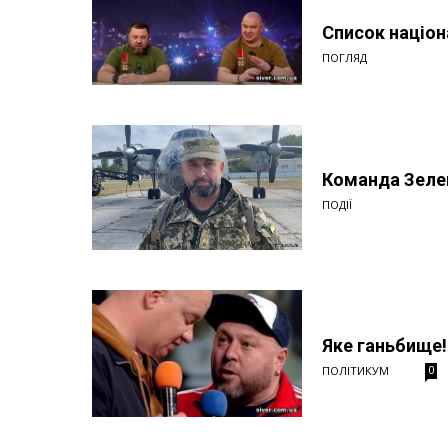
Список націон
ПОГЛЯД
Команда Зеле
ПОДІЇ
Яке ганьбище!
ПОЛІТИКУМ
0