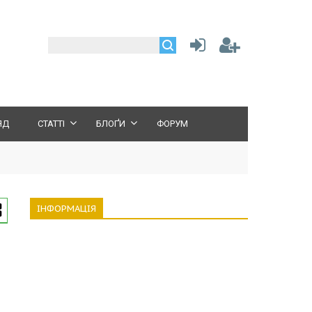
ЯД
СТАТТІ
БЛОҐИ
ФОРУМ
ІНФОРМАЦІЯ