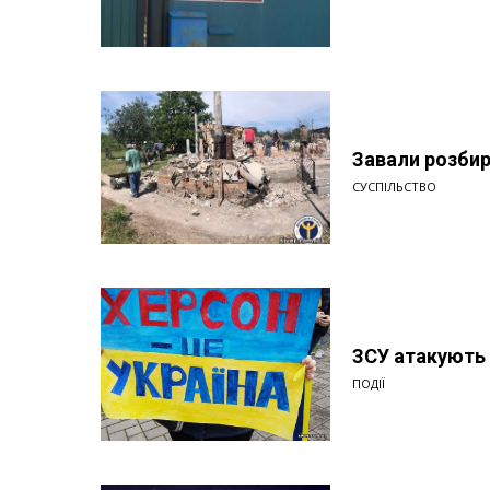
Завали розбир
СУСПІЛЬСТВО
ЗСУ атакують 
ПОДІЇ