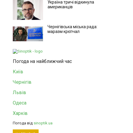
Україна тричі відкинула
американців
Чернігівська міська рада:
маразм крєпчал
Погода на найближчий час
Київ
Чернігів
Львів
Одеса
Харків
Погода від
sinoptik.ua