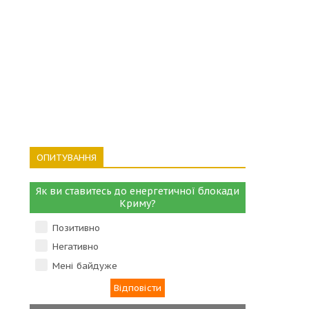
ОПИТУВАННЯ
Як ви ставитесь до енергетичної блокади
Криму?
Позитивно
Негативно
Мені байдуже