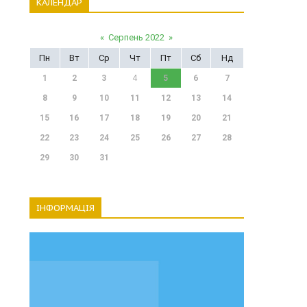
КАЛЕНДАР
«
Серпень 2022
»
Пн
Вт
Ср
Чт
Пт
Сб
Нд
1
2
3
4
5
6
7
8
9
10
11
12
13
14
15
16
17
18
19
20
21
22
23
24
25
26
27
28
29
30
31
ІНФОРМАЦІЯ