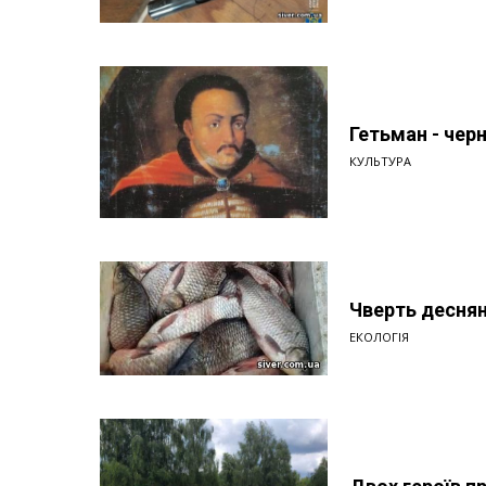
Гетьман - чер
КУЛЬТУРА
Чверть деснян
ЕКОЛОГІЯ