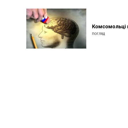
Комсомольці н
ПОГЛЯД