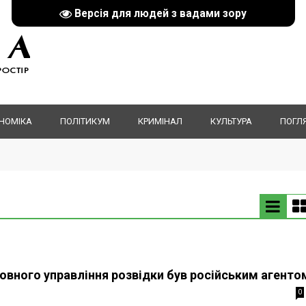
Версія для людей з вадами зору
НОМІКА
ПОЛІТИКУМ
КРИМІНАЛ
КУЛЬТУРА
ПОГЛ
овного управління розвідки був російським агенто
0