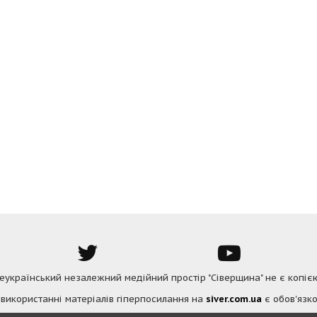
Всеукраїнський незалежний медійний простір "Сіверщина" не є копіє
 використанні матеріалів гіперпосилання на
siver.com.ua
є обов'язко