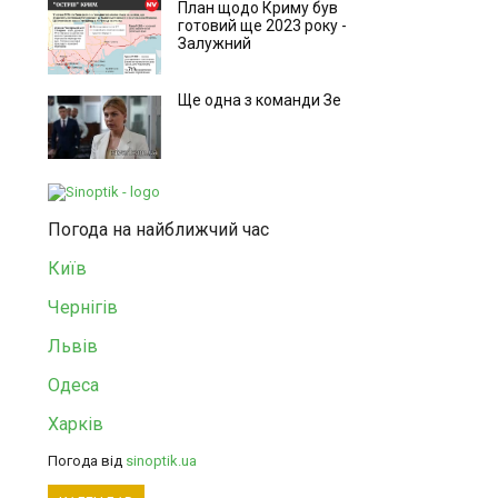
План щодо Криму був
готовий ще 2023 року -
Залужний
Ще одна з команди Зе
Погода на найближчий час
Київ
Чернігів
Львів
Одеса
Харків
Погода від
sinoptik.ua