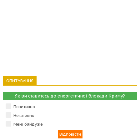
ОПИТУВАННЯ
Як ви ставитесь до енергетичної блокади Криму?
Позитивно
Негативно
Мені байдуже