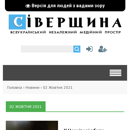
Версія для людей з вадами зору
Головна
›
Новини
›
02 Жовтня 2021
02 ЖОВТНЯ 2021