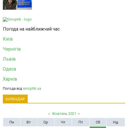
Погода на найближчий час
Київ
Чернігів
Львів
Одеса
Харків
Погода від
sinoptik.ua
КАЛЕНДАР
«
Жовтень 2021
»
Пн
Вт
Ср
Чт
Пт
Сб
Нд