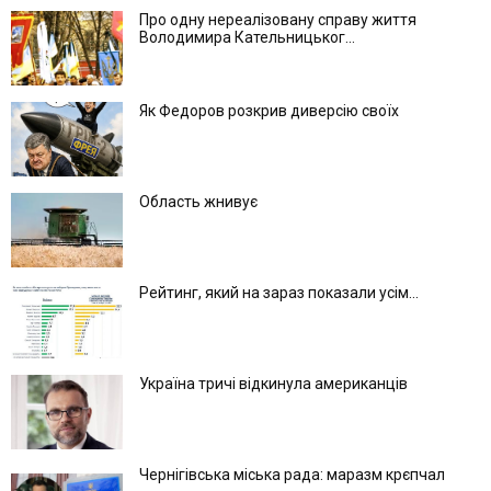
Про одну нереалізовану справу життя
Володимира Кательницьког...
Як Федоров розкрив диверсію своїх
Область жнивує
Рейтинг, який на зараз показали усім...
Україна тричі відкинула американців
Чернігівська міська рада: маразм крєпчал