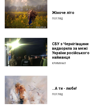
Жіноче літо
ПОГЛЯД
СБУ з Чернігівщини
видворила за межі
України російського
найманця
КРИМІНАЛ
...А ти - люби!
ПОГЛЯД