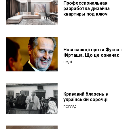
Профессиональная
разработка дизайна
квартиры под ключ
Нові санкції проти Фукса і
Фірташа. Що це означає
ПОДІЇ
Кривавий блазень в
українській сорочці
ПОГЛЯД