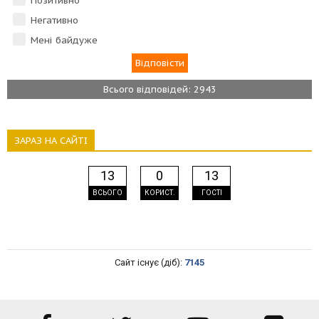
Позитивно
Негативно
Мені байдуже
Всього відповідей: 2943
ЗАРАЗ НА САЙТІ
13
0
13
ВСЬОГО
КОРИСТ.
ГОСТІ
Сайт існує (діб):
7145