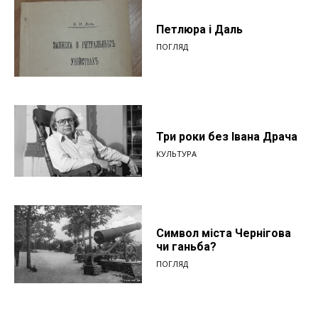
Петлюра і Даль
ПОГЛЯД
Три роки без Івана Драча
КУЛЬТУРА
Символ міста Чернігова
чи ганьба?
ПОГЛЯД