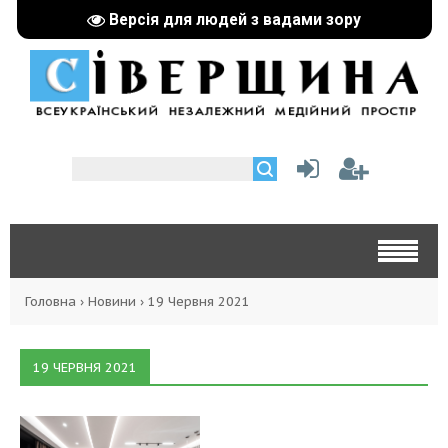
Версія для людей з вадами зору
Головна
›
Новини
›
19 Червня 2021
19 ЧЕРВНЯ 2021