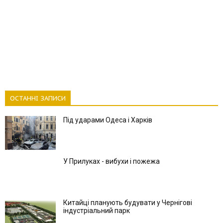
ОСТАННІ ЗАПИСИ
Під ударами Одеса і Харків
У Прилуках - вибухи і пожежа
Китайці планують будувати у Чернігові
індустріальний парк