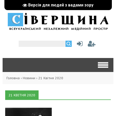
Версія для людей з вадами зору
Головна
›
Новини
›
21 Квітня 2020
21 КВІТНЯ 2020