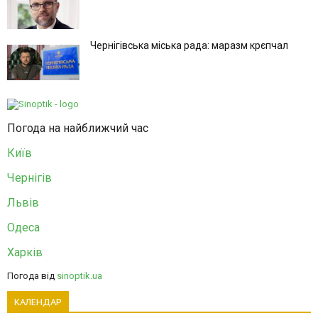
Чернігівська міська рада: маразм крєпчал
Погода на найближчий час
Київ
Чернігів
Львів
Одеса
Харків
Погода від
sinoptik.ua
КАЛЕНДАР