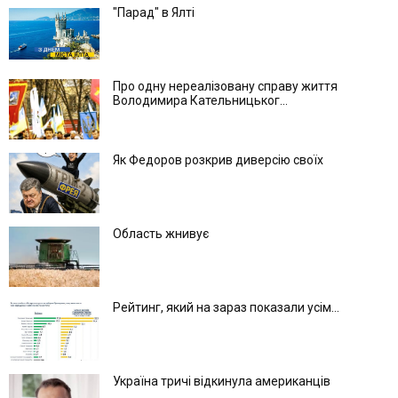
"Парад" в Ялті
Про одну нереалізовану справу життя
Володимира Кательницьког...
Як Федоров розкрив диверсію своїх
Область жнивує
Рейтинг, який на зараз показали усім...
Україна тричі відкинула американців