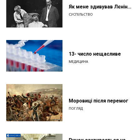
Як мене здивував Лєнін...
СУСПІЛЬСТВО
13- число нещасливе
МЕДИЦИНА
Моровиці після перемог
ПОГЛЯД