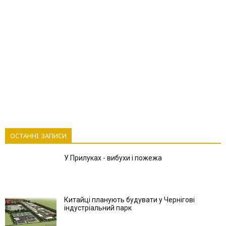
ОСТАННІ ЗАПИСИ
У Прилуках - вибухи і пожежа
Китайці планують будувати у Чернігові
індустріальний парк