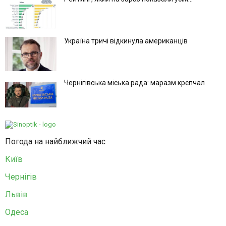
Україна тричі відкинула американців
Чернігівська міська рада: маразм крєпчал
Погода на найближчий час
Київ
Чернігів
Львів
Одеса