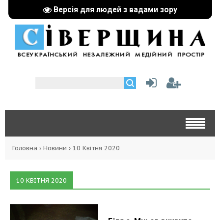
Версія для людей з вадами зору
Головна
›
Новини
›
10 Квітня 2020
10 КВІТНЯ 2020