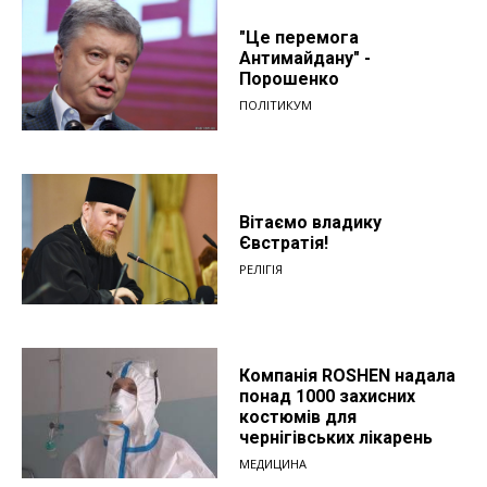
"Це перемога
Антимайдану" -
Порошенко
ПОЛІТИКУМ
Вітаємо владику
Євстратія!
РЕЛІГІЯ
Компанія ROSHEN надала
понад 1000 захисних
костюмів для
чернігівських лікарень
МЕДИЦИНА