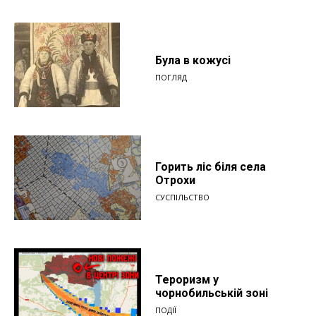
Була в кожусі
ПОГЛЯД
Горить ліс біля села
Отрохи
СУСПІЛЬСТВО
Тероризм у
чорнобильській зоні
ПОДІЇ