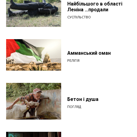
Найбільшого в області
Леніна …продали
СУСПІЛЬСТВО
Амманський оман
РЕЛІГІЯ
Бетон і душа
ПОГЛЯД