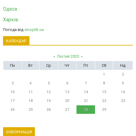
Одеса
Харків
Погода від
sinoptik.ua
КАЛЕНДАР
«
Лютий 2020
»
Пн
Вт
Ср
Чт
Пт
Сб
Нд
1
2
3
4
5
6
7
8
9
10
11
12
13
14
15
16
17
18
19
20
21
22
23
24
25
26
27
28
29
ІНФОРМАЦІЯ