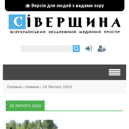
Версія для людей з вадами зору
Головна
›
Новини
›
28 Лютого 2020
28 ЛЮТОГО 2020