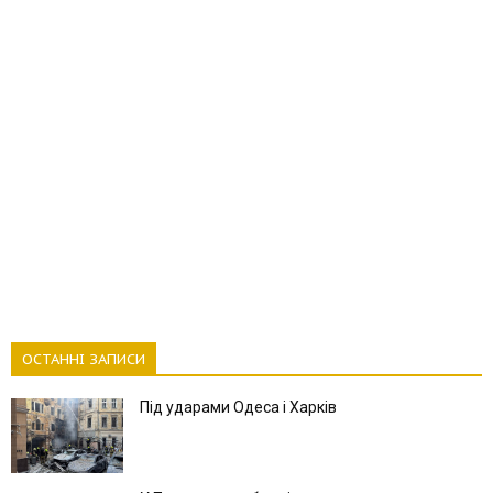
ОСТАННІ ЗАПИСИ
Під ударами Одеса і Харків