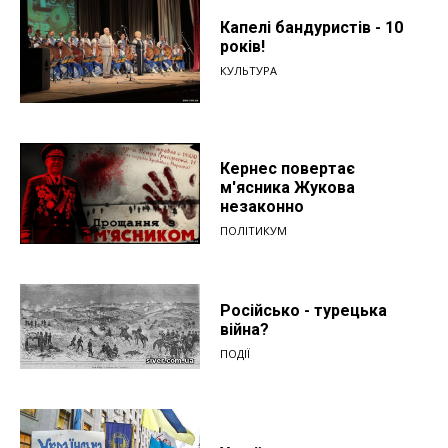
Капелі бандуристів - 10
років!
КУЛЬТУРА
Кернес повертає
м'ясника Жукова
незаконно
ПОЛІТИКУМ
Російсько - турецька
війна?
ПОДІЇ