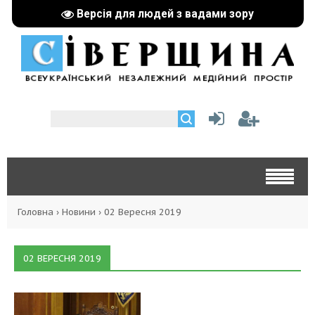
Версія для людей з вадами зору
Головна
›
Новини
›
02 Вересня 2019
02 ВЕРЕСНЯ 2019