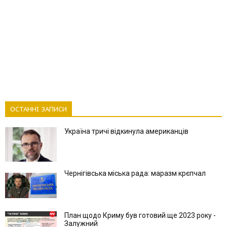
ОСТАННІ ЗАПИСИ
Україна тричі відкинула американців
Чернігівська міська рада: маразм крєпчал
План щодо Криму був готовий ще 2023 року -
Залужний