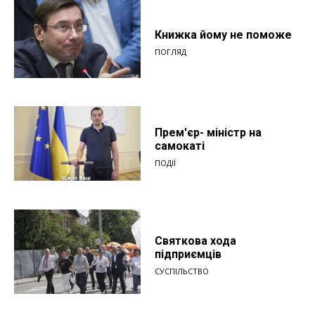
Книжка йому не поможе
ПОГЛЯД
Прем'єр- міністр на
самокаті
ПОДІЇ
Святкова хода
підприємців
СУСПІЛЬСТВО