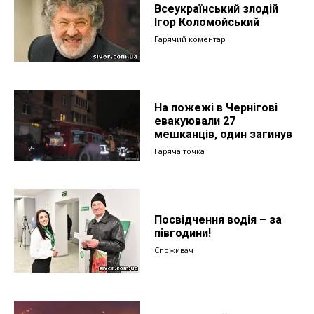
Всеукраїнський злодій
Ігор Коломойський
Гарячий коментар
На пожежі в Чернігові
евакуювали 27
мешканців, один загинув
Гаряча точка
Посвідчення водія – за
півгодини!
Споживач