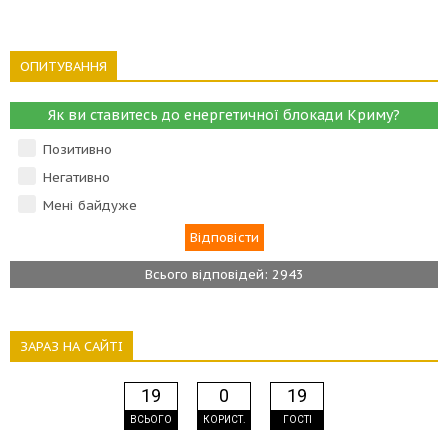
ОПИТУВАННЯ
Як ви ставитесь до енергетичної блокади Криму?
Позитивно
Негативно
Мені байдуже
Всього відповідей: 2943
ЗАРАЗ НА САЙТІ
19
0
19
ВСЬОГО
КОРИСТ.
ГОСТІ