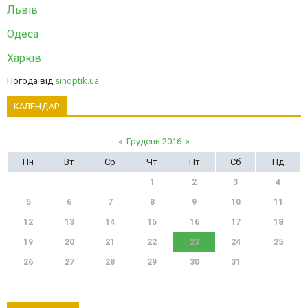
Львів
Одеса
Харків
Погода від
sinoptik.ua
КАЛЕНДАР
«
Грудень 2016
»
Пн
Вт
Ср
Чт
Пт
Сб
Нд
1
2
3
4
5
6
7
8
9
10
11
12
13
14
15
16
17
18
19
20
21
22
23
24
25
26
27
28
29
30
31