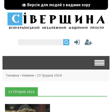
Версія для людей з вадами зору
Головна
›
Новини
›
23 Грудня 2016
23 ГРУДНЯ 2016