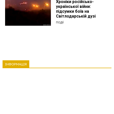
Хроніки російсько-
української війни:
підсумки боїв на
Світлодарській дузі
ПОДІЇ
ІНФОРМАЦІЯ