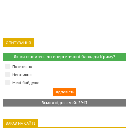
ОПИТУВАННЯ
Як ви ставитесь до енергетичної блокади Криму?
Позитивно
Негативно
Мені байдуже
Всього відповідей: 2943
ЗАРАЗ НА САЙТІ