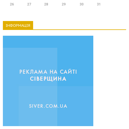
26
27
28
29
30
31
ІНФОРМАЦІЯ