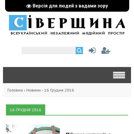
Версія для людей з вадами зору
Головна
›
Новини
›
16 Грудня 2016
16 ГРУДНЯ 2016