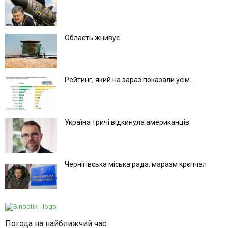
Область жнивує
Рейтинг, який на зараз показали усім...
Україна тричі відкинула американців
Чернігівська міська рада: маразм крєпчал
Погода на найближчий час