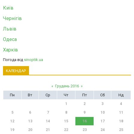
Київ
Чернігів
Львів
Одеса
Харків
Погода від
sinoptik.ua
КАЛЕНДАР
«
Грудень 2016
»
Пн
Вт
Ср
Чт
Пт
Сб
Нд
1
2
3
4
5
6
7
8
9
10
11
12
13
14
15
16
17
18
19
20
21
22
23
24
25