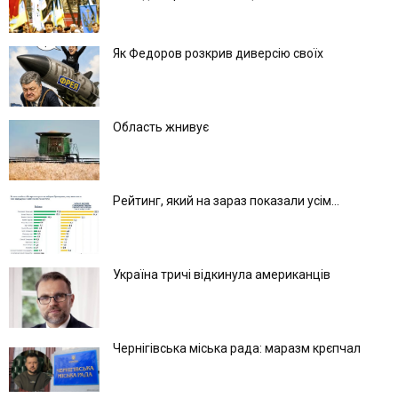
Як Федоров розкрив диверсію своїх
Область жнивує
Рейтинг, який на зараз показали усім...
Україна тричі відкинула американців
Чернігівська міська рада: маразм крєпчал