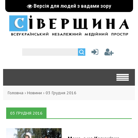
Версія для людей з вадами зору
Головна
›
Новини
›
03 Грудня 2016
03 ГРУДНЯ 2016