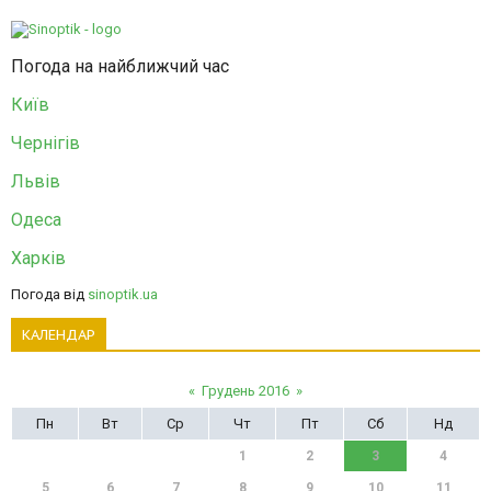
Погода на найближчий час
Київ
Чернігів
Львів
Одеса
Харків
Погода від
sinoptik.ua
КАЛЕНДАР
«
Грудень 2016
»
Пн
Вт
Ср
Чт
Пт
Сб
Нд
1
2
3
4
5
6
7
8
9
10
11