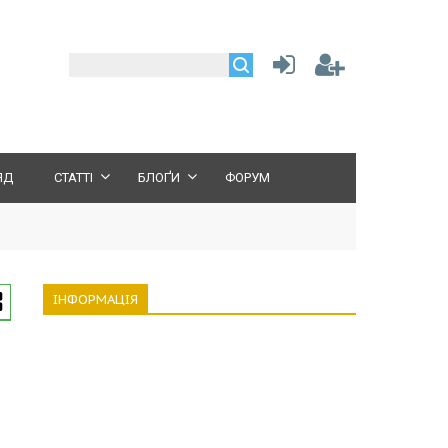
ЯД
СТАТТІ
БЛОҐИ
ФОРУМ
ІНФОРМАЦІЯ