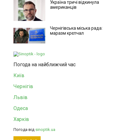
Україна тричі відкинула
американців
Чернігівська міська рада:
маразм крєпчал
Погода на найближчий час
Київ
Чернігів
Львів
Одеса
Харків
Погода від
sinoptik.ua