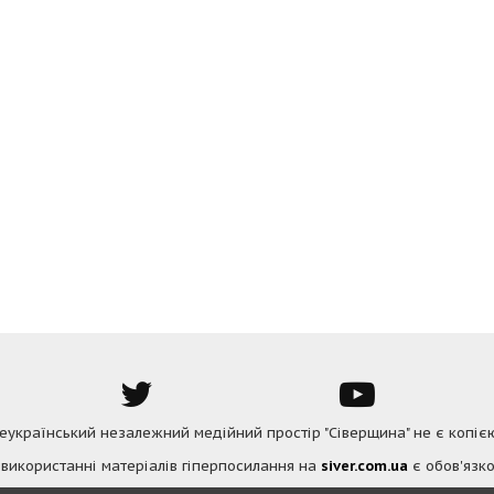
Всеукраїнський незалежний медійний простір "Сіверщина" не є копіє
 використанні матеріалів гіперпосилання на
siver.com.ua
є обов'язко