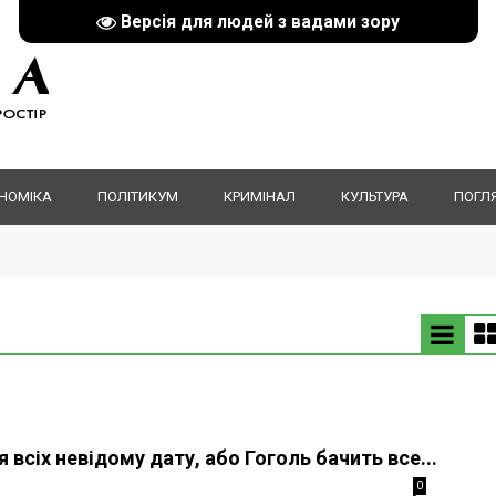
Версія для людей з вадами зору
НОМІКА
ПОЛІТИКУМ
КРИМІНАЛ
КУЛЬТУРА
ПОГЛ
всіх невідому дату, або Гоголь бачить все...
0