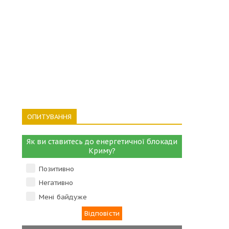
ОПИТУВАННЯ
Як ви ставитесь до енергетичної блокади
Криму?
Позитивно
Негативно
Мені байдуже