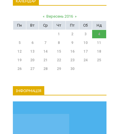
КАЛЕНДАР
«
Вересень 2016
»
Пн
Вт
Ср
Чт
Пт
Сб
Нд
1
2
3
4
5
6
7
8
9
10
11
12
13
14
15
16
17
18
19
20
21
22
23
24
25
26
27
28
29
30
ІНФОРМАЦІЯ