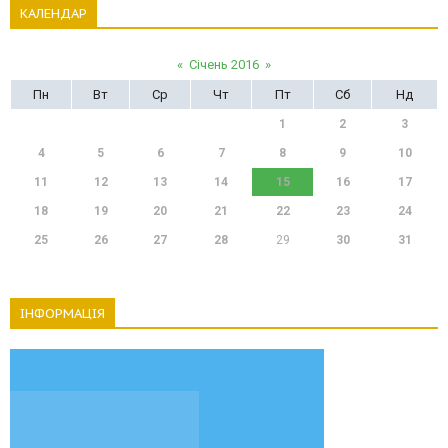
КАЛЕНДАР
«
Січень 2016
»
Пн
Вт
Ср
Чт
Пт
Сб
Нд
1
2
3
4
5
6
7
8
9
10
11
12
13
14
15
16
17
18
19
20
21
22
23
24
25
26
27
28
29
30
31
ІНФОРМАЦІЯ