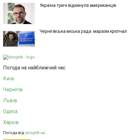
Україна тричі відкинула американців
Чернігівська міська рада: маразм крєпчал
Погода на найближчий час
Київ
Чернігів
Львів
Одеса
Харків
Погода від
sinoptik.ua