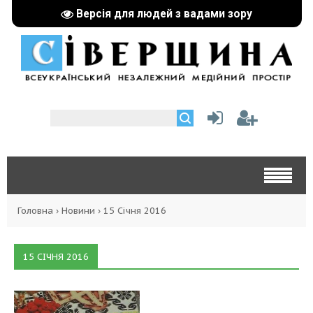
Версія для людей з вадами зору
Головна
›
Новини
›
15 Січня 2016
15 СІЧНЯ 2016