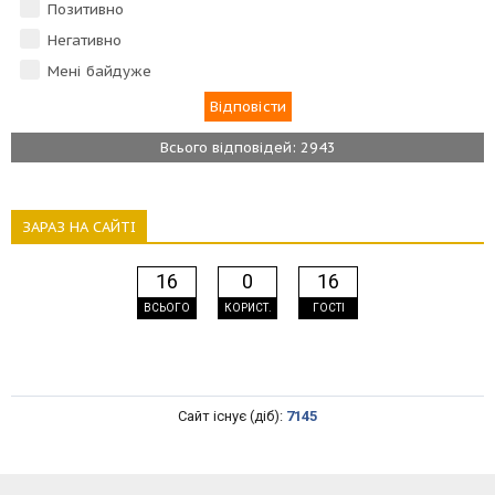
Позитивно
Негативно
Мені байдуже
Всього відповідей: 2943
ЗАРАЗ НА САЙТІ
16
0
16
ВСЬОГО
КОРИСТ.
ГОСТІ
Сайт існує (діб):
7145