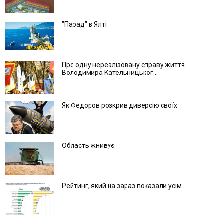
"Парад" в Ялті
Про одну нереалізовану справу життя
Володимира Кательницьког...
Як Федоров розкрив диверсію своїх
Область жнивує
Рейтинг, який на зараз показали усім...