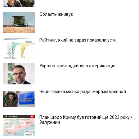
Область жнивує
Рейтинг, який на зараз показали усім...
Україна тричі відкинула американців
Чернігівська міська рада: маразм крєпчал
План щодо Криму був готовий ще 2023 року -
Залужний