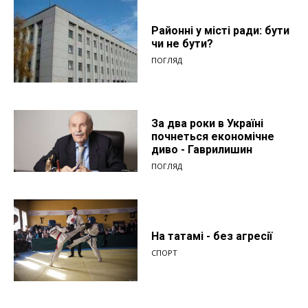
Районні у місті ради: бути
чи не бути?
ПОГЛЯД
За два роки в Україні
почнеться економічне
диво - Гаврилишин
ПОГЛЯД
На татамі - без агресії
СПОРТ