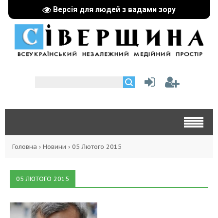
Версія для людей з вадами зору
Головна
›
Новини
›
05 Лютого 2015
05 ЛЮТОГО 2015