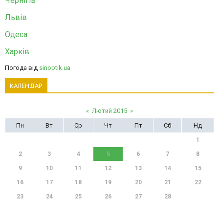
Чернігів
Львів
Одеса
Харків
Погода від
sinoptik.ua
КАЛЕНДАР
«
Лютий 2015
»
Пн
Вт
Ср
Чт
Пт
Сб
Нд
1
2
3
4
5
6
7
8
9
10
11
12
13
14
15
16
17
18
19
20
21
22
23
24
25
26
27
28