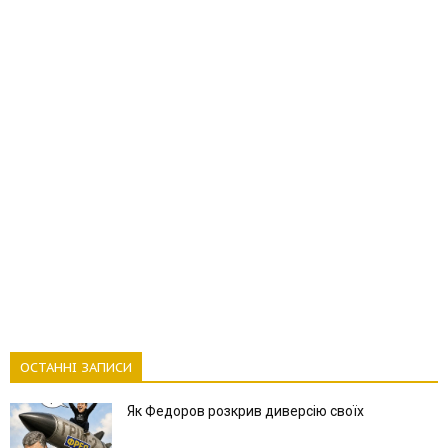
ОСТАННІ ЗАПИСИ
Як Федоров розкрив диверсію своїх