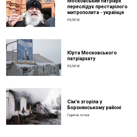
Московський патріарх
переслідує престарілого
митрополита - українця
РЕЛІГІЯ
Юрта Московського
патріархату
РЕЛІГІЯ
Сім'я згоріла у
Борзнянському районі
Гаряча точка