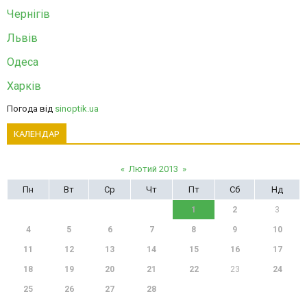
Чернігів
Львів
Одеса
Харків
Погода від
sinoptik.ua
КАЛЕНДАР
«
Лютий 2013
»
Пн
Вт
Ср
Чт
Пт
Сб
Нд
1
2
3
4
5
6
7
8
9
10
11
12
13
14
15
16
17
18
19
20
21
22
23
24
25
26
27
28