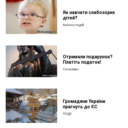
Як навчати слабозорих
дітей?
Анонси подій
Отримали подарунок?
Платіть податок!
Споживач
Громадяни України
прагнуть до ЄС
ПОДІЇ