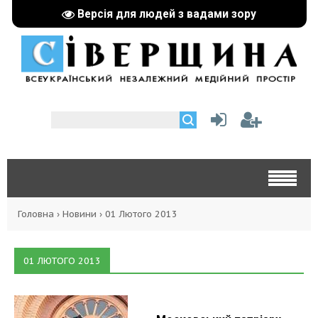
Версія для людей з вадами зору
Головна
›
Новини
›
01 Лютого 2013
01 ЛЮТОГО 2013