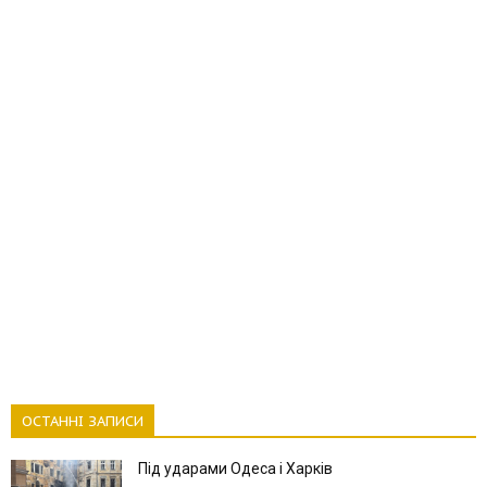
ОСТАННІ ЗАПИСИ
Під ударами Одеса і Харків