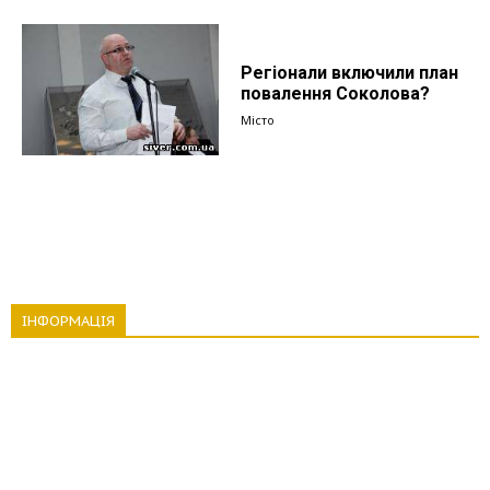
Регіонали включили план
повалення Соколова?
Місто
ІНФОРМАЦІЯ