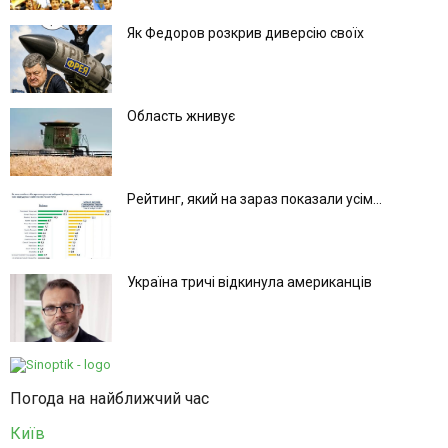
Як Федоров розкрив диверсію своїх
Область жнивує
Рейтинг, який на зараз показали усім...
Україна тричі відкинула американців
Погода на найближчий час
Київ