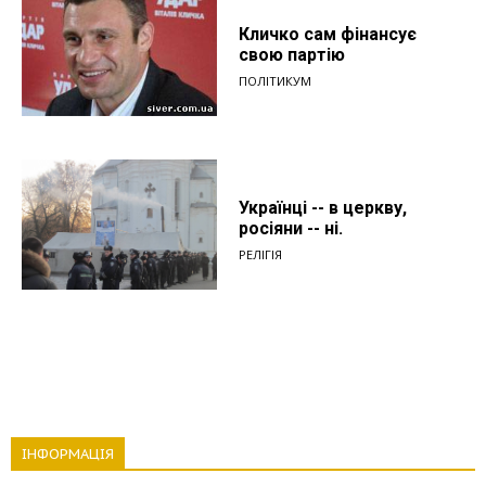
Кличко сам фінансує
свою партію
ПОЛІТИКУМ
Українці -- в церкву,
росіяни -- ні.
РЕЛІГІЯ
ІНФОРМАЦІЯ