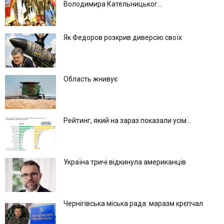
Володимира Кательницьког...
Як Федоров розкрив диверсію своїх
Область жнивує
Рейтинг, який на зараз показали усім...
Україна тричі відкинула американців
Чернігівська міська рада: маразм крєпчал