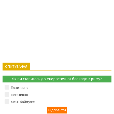
ОПИТУВАННЯ
Як ви ставитесь до енергетичної блокади Криму?
Позитивно
Негативно
Мені байдуже