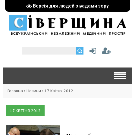
Версія для людей з вадами зору
Головна
›
Новини
›
17 Квітня 2012
17 КВІТНЯ 2012