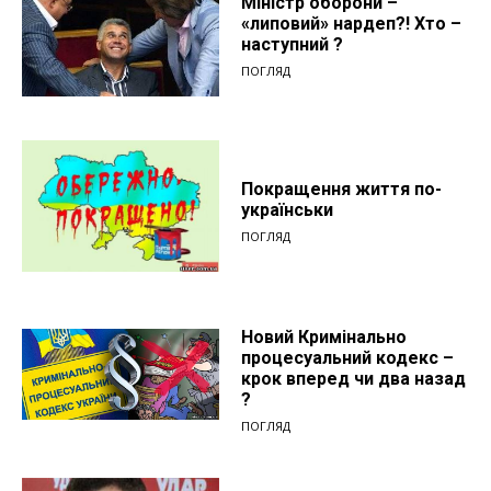
Міністр оборони –
«липовий» нардеп?! Хто –
наступний ?
ПОГЛЯД
Покращення життя по-
українськи
ПОГЛЯД
Новий Кримінально
процесуальний кодекс –
крок вперед чи два назад
?
ПОГЛЯД