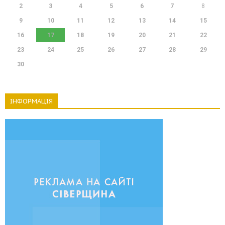
2
3
4
5
6
7
8
9
10
11
12
13
14
15
16
17
18
19
20
21
22
23
24
25
26
27
28
29
30
ІНФОРМАЦІЯ