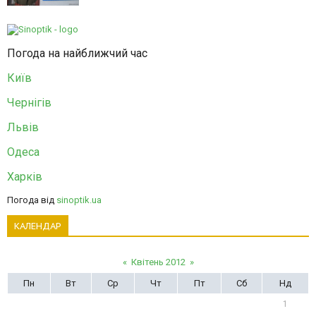
Погода на найближчий час
Київ
Чернігів
Львів
Одеса
Харків
Погода від
sinoptik.ua
КАЛЕНДАР
«
Квітень 2012
»
Пн
Вт
Ср
Чт
Пт
Сб
Нд
1