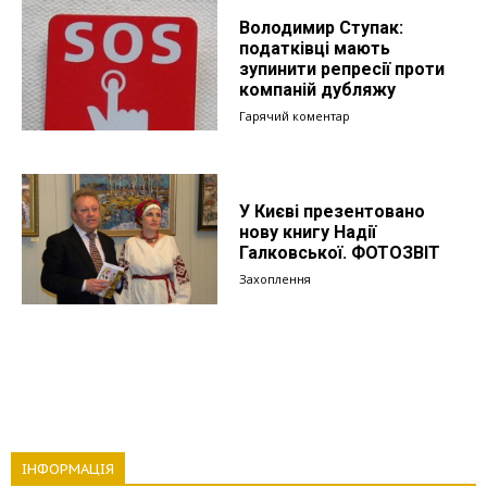
Володимир Ступак:
податківці мають
зупинити репресії проти
компаній дубляжу
Гарячий коментар
У Києві презентовано
нову книгу Надії
Галковської. ФОТОЗВІТ
Захоплення
ІНФОРМАЦІЯ