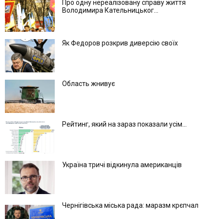
Про одну нереалізовану справу життя
Володимира Кательницьког...
Як Федоров розкрив диверсію своїх
Область жнивує
Рейтинг, який на зараз показали усім...
Україна тричі відкинула американців
Чернігівська міська рада: маразм крєпчал