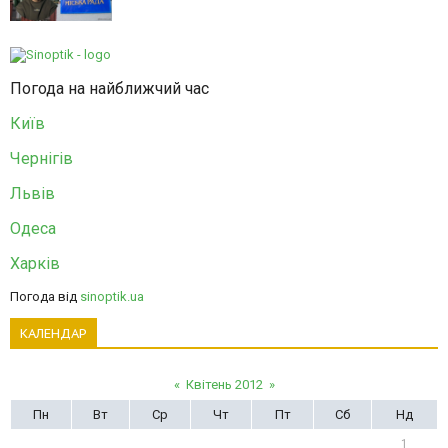
Погода на найближчий час
Київ
Чернігів
Львів
Одеса
Харків
Погода від
sinoptik.ua
КАЛЕНДАР
«
Квітень 2012
»
Пн
Вт
Ср
Чт
Пт
Сб
Нд
1