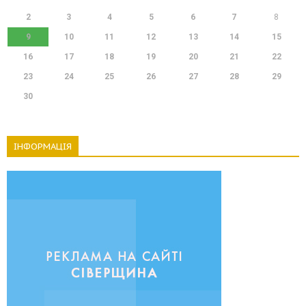
2
3
4
5
6
7
8
9
10
11
12
13
14
15
16
17
18
19
20
21
22
23
24
25
26
27
28
29
30
ІНФОРМАЦІЯ