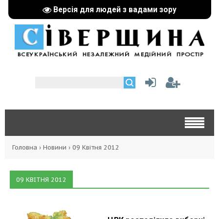
Версія для людей з вадами зору
Головна
›
Новини
›
09 Квітня 2012
09 КВІТНЯ 2012