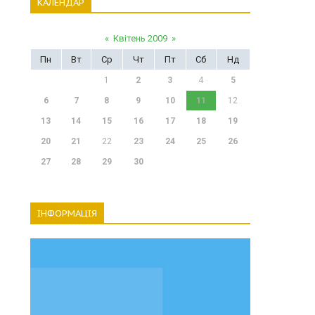
КАЛЕНДАР
«
Квітень 2009
»
Пн
Вт
Ср
Чт
Пт
Сб
Нд
1
2
3
4
5
6
7
8
9
10
11
12
13
14
15
16
17
18
19
20
21
22
23
24
25
26
27
28
29
30
ІНФОРМАЦІЯ