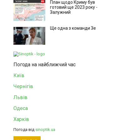
План щодо Криму був
готовий ще 2023 року -
Залужний
Ще одна з команди Зе
Погода на найближчий час
Київ
Чернігів
Львів
Одеса
Харків
Погода від
sinoptik.ua