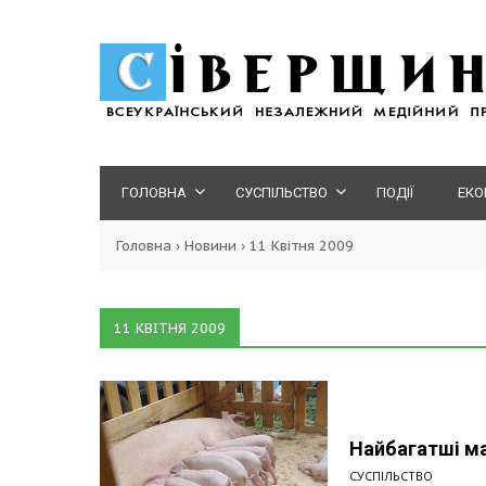
ГОЛОВНА
СУСПІЛЬСТВО
ПОДІЇ
ЕКО
Головна
›
Новини
›
11 Квітня 2009
11 КВІТНЯ 2009
Найбагатші ма
СУСПІЛЬСТВО