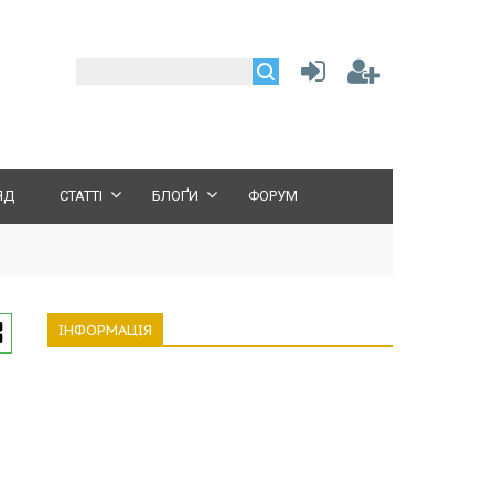
ЯД
СТАТТІ
БЛОҐИ
ФОРУМ
ІНФОРМАЦІЯ