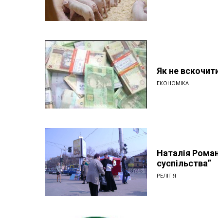
Як не вскочит
ЕКОНОМІКА
Наталія Роман
суспільства”
РЕЛІГІЯ