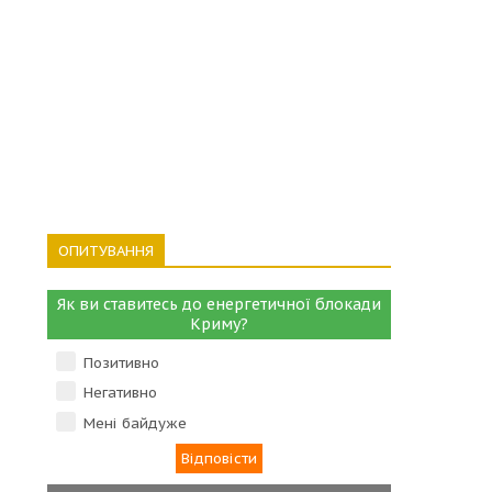
ОПИТУВАННЯ
Як ви ставитесь до енергетичної блокади
Криму?
Позитивно
Негативно
Мені байдуже