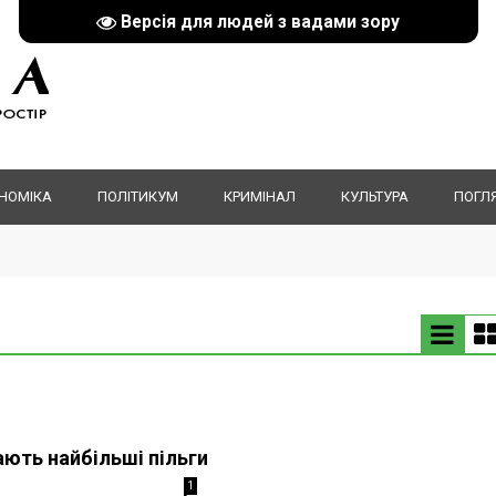
Версія для людей з вадами зору
НОМІКА
ПОЛІТИКУМ
КРИМІНАЛ
КУЛЬТУРА
ПОГЛ
ють найбільші пільги
1