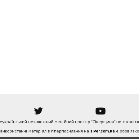
Всеукраїнський незалежний медійний простір "Сіверщина" не є копіє
 використанні матеріалів гіперпосилання на
siver.com.ua
є обов'язко