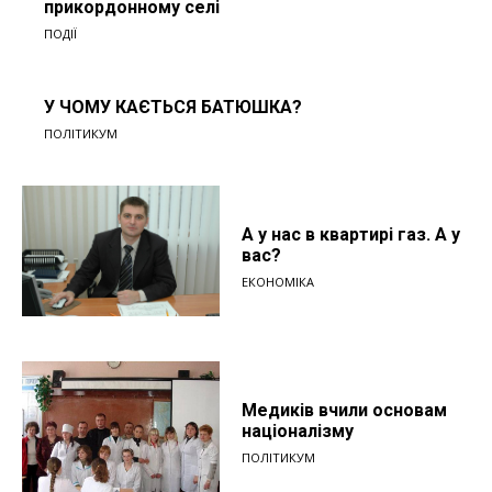
прикордонному селі
ПОДІЇ
У ЧОМУ КАЄТЬСЯ БАТЮШКА?
ПОЛІТИКУМ
А у нас в квартирі газ. А у
вас?
ЕКОНОМІКА
Медиків вчили основам
націоналізму
ПОЛІТИКУМ