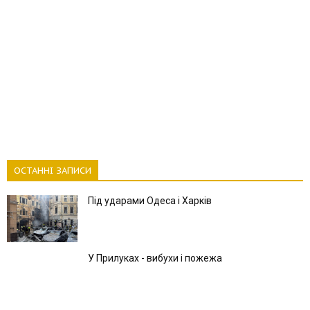
ОСТАННІ ЗАПИСИ
Під ударами Одеса і Харків
У Прилуках - вибухи і пожежа