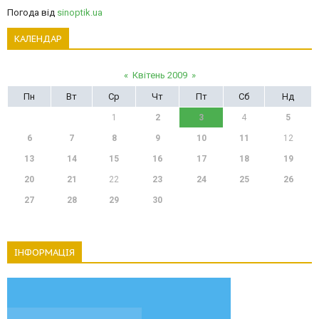
Погода від
sinoptik.ua
КАЛЕНДАР
«
Квітень 2009
»
Пн
Вт
Ср
Чт
Пт
Сб
Нд
1
2
3
4
5
6
7
8
9
10
11
12
13
14
15
16
17
18
19
20
21
22
23
24
25
26
27
28
29
30
ІНФОРМАЦІЯ