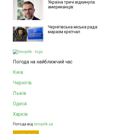
Україна тричі відкинула
американців
Чернігівська міська рада:
маразм крєпчал
Погода на найближчий час
Київ
Чернігів
Львів
Одеса
Харків
Погода від
sinoptik.ua