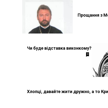
Прощання з М
Чи буде відставка виконкому?
0
Хлопці, давайте жити дружно, а то Кр