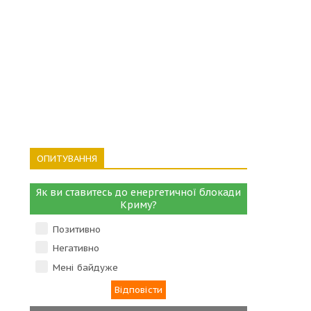
ОПИТУВАННЯ
Як ви ставитесь до енергетичної блокади
Криму?
Позитивно
Негативно
Мені байдуже