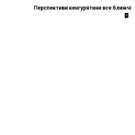
Перспективи кенгурятини все ближчі
0