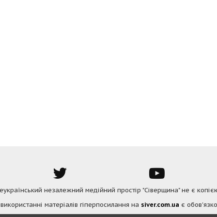
Всеукраїнський незалежний медійний простір "Сіверщина" не є копіє
 використанні матеріалів гіперпосилання на
siver.com.ua
є обов'язко