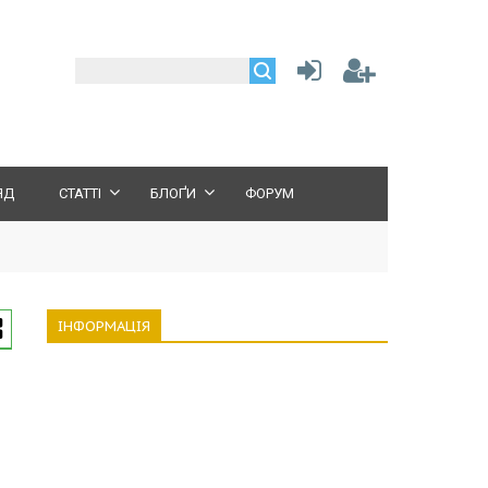
ЯД
СТАТТІ
БЛОҐИ
ФОРУМ
ІНФОРМАЦІЯ