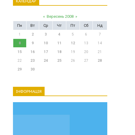
КАЛЕНДАР
«
Вересень 2008
»
Пн
Вт
Ср
Чт
Пт
Сб
Нд
1
2
3
4
5
6
7
8
9
10
11
12
13
14
15
16
17
18
19
20
21
22
23
24
25
26
27
28
29
30
ІНФОРМАЦІЯ