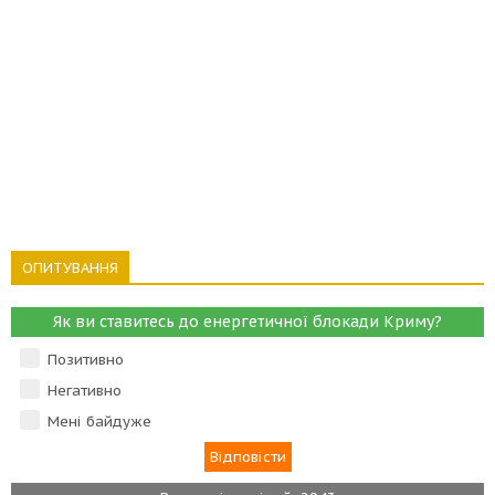
ОПИТУВАННЯ
Як ви ставитесь до енергетичної блокади Криму?
Позитивно
Негативно
Мені байдуже