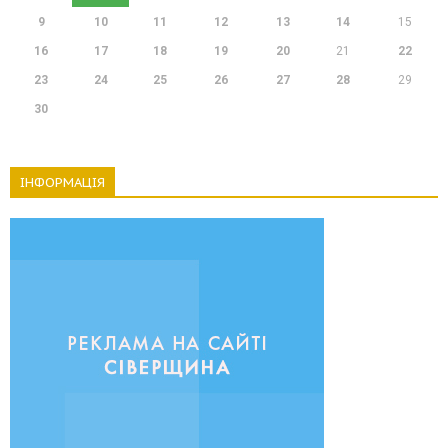
9
10
11
12
13
14
15
16
17
18
19
20
21
22
23
24
25
26
27
28
29
30
ІНФОРМАЦІЯ