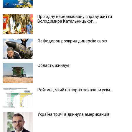
Про одну нереалізовану справу життя
Володимира Кательницьког...
Як Федоров розкрив диверсію своїх
Область жнивує
Рейтинг, який на зараз показали усім...
Україна тричі відкинула американців