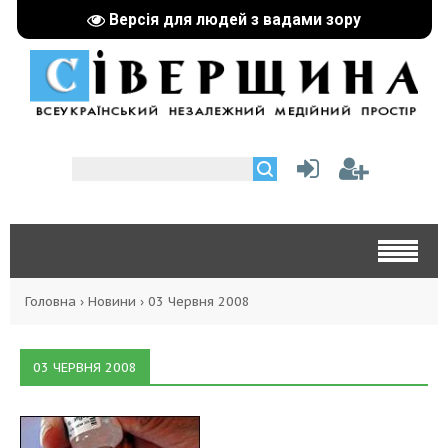
Версія для людей з вадами зору
Головна
›
Новини
›
03 Червня 2008
03 ЧЕРВНЯ 2008