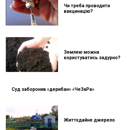
Чи треба проводити
вакцинацію?
Землею можна
користуватись задурно?
Суд заборонив «дерибан» «ЧеЗаРа»
Життєдайне джерело