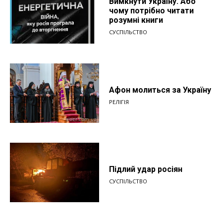
Вимкнути Україну. Або
чому потрібно читати
розумні книги
СУСПІЛЬСТВО
Афон молиться за Україну
РЕЛІГІЯ
Підлий удар росіян
СУСПІЛЬСТВО