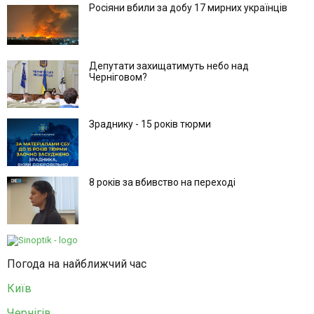
Росіяни вбили за добу 17 мирних українців
Депутати захищатимуть небо над
Черніговом?
Зраднику - 15 років тюрми
8 років за вбивство на переході
Погода на найближчий час
Київ
Чернігів