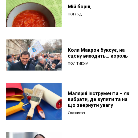
Мій борщ
ПОГЛЯД
Коли Макрон буксує, на
сцену виходить… король
ПОЛІТИКУМ
Малярні інструменти – як
вибрати, де купити та на
що звернути увагу
Споживач