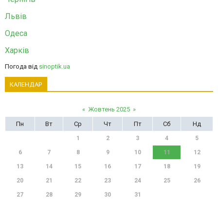
Львів
Одеса
Харків
Погода від
sinoptik.ua
КАЛЕНДАР
«
Жовтень 2025
»
Пн
Вт
Ср
Чт
Пт
Сб
Нд
1
2
3
4
5
6
7
8
9
10
11
12
13
14
15
16
17
18
19
20
21
22
23
24
25
26
27
28
29
30
31