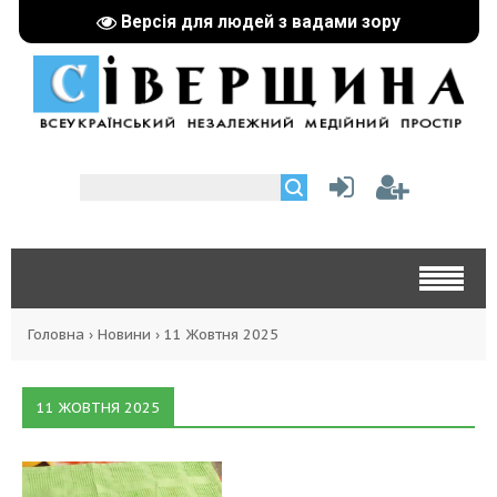
Версія для людей з вадами зору
Головна
›
Новини
›
11 Жовтня 2025
11 ЖОВТНЯ 2025