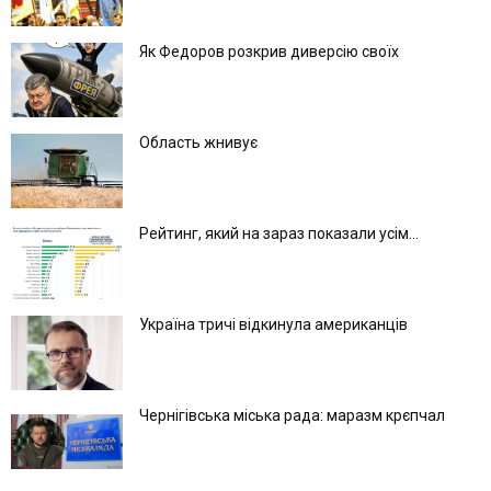
Як Федоров розкрив диверсію своїх
Область жнивує
Рейтинг, який на зараз показали усім...
Україна тричі відкинула американців
Чернігівська міська рада: маразм крєпчал