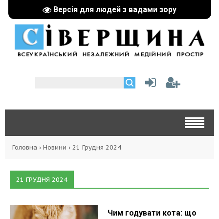
Версія для людей з вадами зору
Головна
›
Новини
›
21 Грудня 2024
21 ГРУДНЯ 2024
Чим годувати кота: що