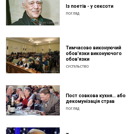
Із поетів - у сексоти
ПОГЛЯД
Тимчасово виконуючий
обов'язки виконуючого
обов'язки
СУСПІЛЬСТВО
Пост совкова кухня... або
декомунізація страв
ПОГЛЯД