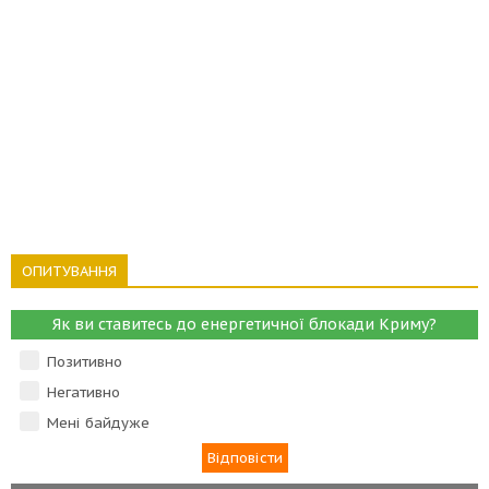
ОПИТУВАННЯ
Як ви ставитесь до енергетичної блокади Криму?
Позитивно
Негативно
Мені байдуже