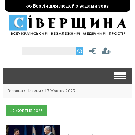
Версія для людей з вадами зору
Головна
›
Новини
›
17 Жовтня 2023
17 ЖОВТНЯ 2023