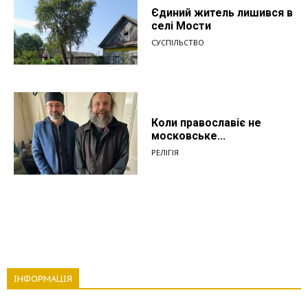
Єдиний житель лишився в
селі Мости
СУСПІЛЬСТВО
Коли православіє не
московське...
РЕЛІГІЯ
ІНФОРМАЦІЯ