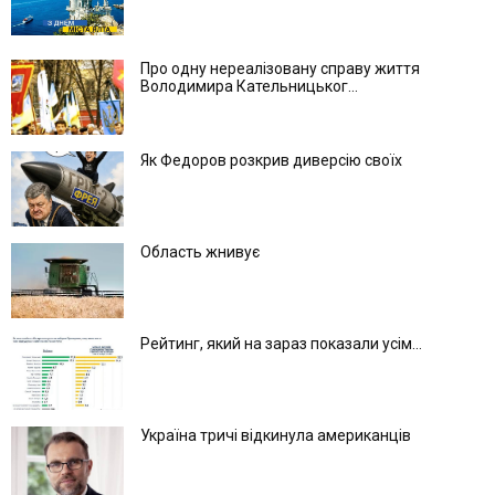
Про одну нереалізовану справу життя
Володимира Кательницьког...
Як Федоров розкрив диверсію своїх
Область жнивує
Рейтинг, який на зараз показали усім...
Україна тричі відкинула американців