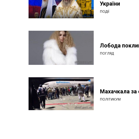
України
ПОДІЇ
Лобода поклик
ПОГЛЯД
Махачкала за
ПОЛІТИКУМ