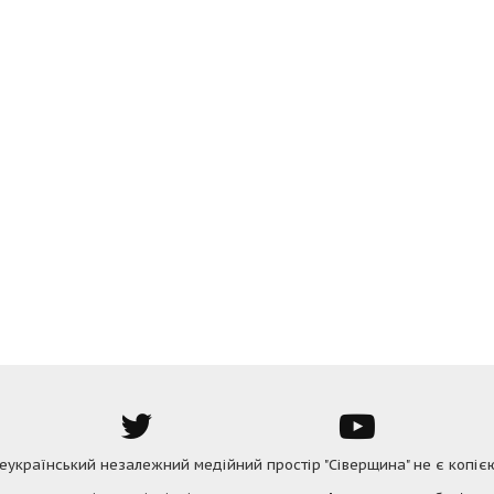
Всеукраїнський незалежний медійний простір "Сіверщина" не є копіє