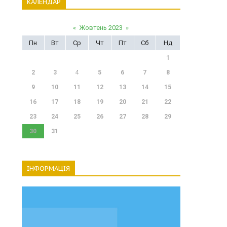
КАЛЕНДАР
«
Жовтень 2023
»
Пн
Вт
Ср
Чт
Пт
Сб
Нд
1
2
3
4
5
6
7
8
9
10
11
12
13
14
15
16
17
18
19
20
21
22
23
24
25
26
27
28
29
30
31
ІНФОРМАЦІЯ