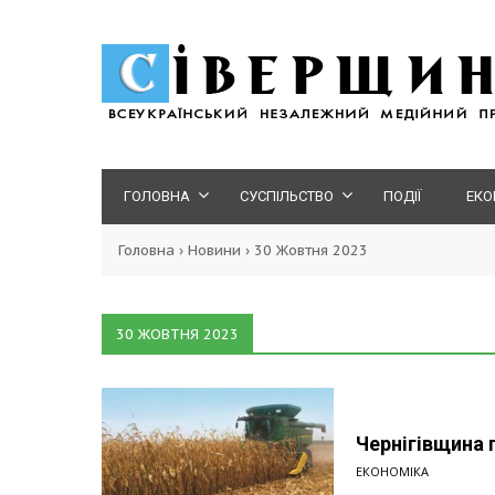
ГОЛОВНА
СУСПІЛЬСТВО
ПОДІЇ
ЕКО
Головна
›
Новини
›
30 Жовтня 2023
30 ЖОВТНЯ 2023
Чернігівщина 
ЕКОНОМІКА