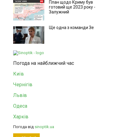
План щодо Криму був
готовий ще 2023 року -
Залужний
Ще одна з команди Зе
Погода на найближчий час
Київ
Чернігів
Львів
Одеса
Харків
Погода від
sinoptik.ua