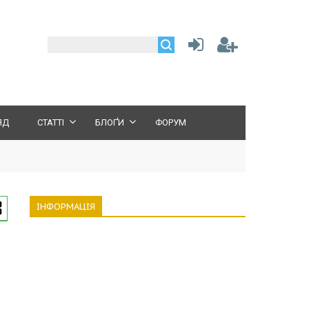
ЯД
СТАТТІ
БЛОҐИ
ФОРУМ
ІНФОРМАЦІЯ