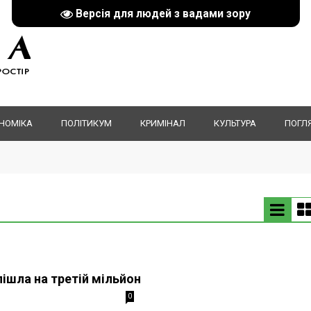
Версія для людей з вадами зору
НОМІКА
ПОЛІТИКУМ
КРИМІНАЛ
КУЛЬТУРА
ПОГЛ
пішла на третій мільйон
0