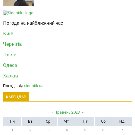
Погода на найближчий час
Київ
Чернігів
Львів
Одеса
Харків
Погода від
sinoptik.ua
КАЛЕНДАР
«
Травень 2023
»
Пн
Вт
Ср
Чт
Пт
Сб
Нд
1
2
3
4
5
6
7