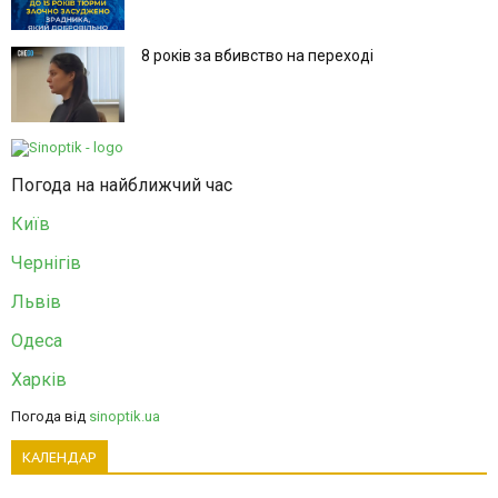
8 років за вбивство на переході
Погода на найближчий час
Київ
Чернігів
Львів
Одеса
Харків
Погода від
sinoptik.ua
КАЛЕНДАР