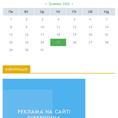
«
Травень 2023
»
Пн
Вт
Ср
Чт
Пт
Сб
Нд
1
2
3
4
5
6
7
8
9
10
11
12
13
14
15
16
17
18
19
20
21
22
23
24
25
26
27
28
29
30
31
ІНФОРМАЦІЯ