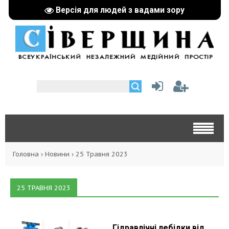
Версія для людей з вадами зору
Головна
›
Новини
›
25 Травня 2023
25 ТРАВНЯ 2023
Гідравлічні лебідки від