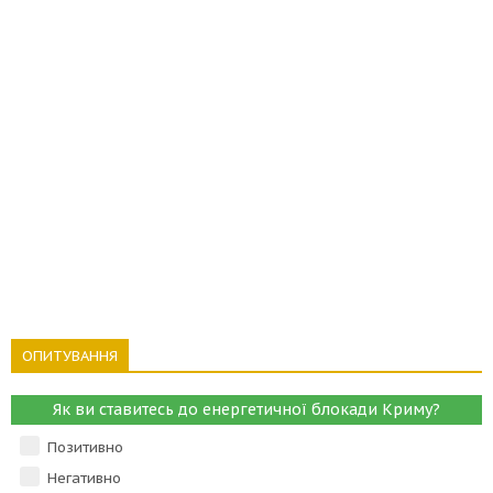
ОПИТУВАННЯ
Як ви ставитесь до енергетичної блокади Криму?
Позитивно
Негативно