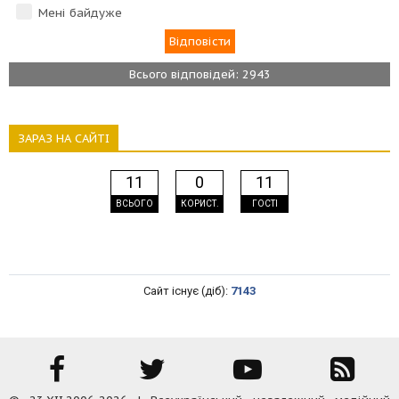
Мені байдуже
Всього відповідей: 2943
ЗАРАЗ НА САЙТІ
11
0
11
ВСЬОГО
КОРИСТ.
ГОСТІ
Сайт існує (діб):
7143