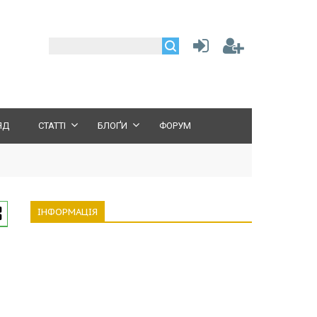
ЯД
СТАТТІ
БЛОҐИ
ФОРУМ
ІНФОРМАЦІЯ