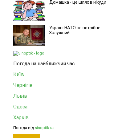
Домашка - це шлях в нікуди
Україні НАТО не потрібне -
Залужний
Погода на найближчий час
Київ
Чернігів
Львів
Одеса
Харків
Погода від
sinoptik.ua