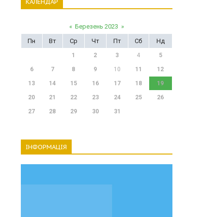
КАЛЕНДАР
«
Березень 2023
»
Пн
Вт
Ср
Чт
Пт
Сб
Нд
1
2
3
4
5
6
7
8
9
10
11
12
13
14
15
16
17
18
19
20
21
22
23
24
25
26
27
28
29
30
31
ІНФОРМАЦІЯ