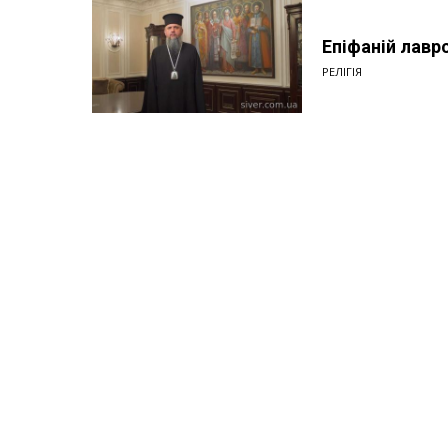
Епіфаній лавр
РЕЛІГІЯ