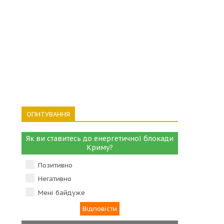
ОПИТУВАННЯ
Як ви ставитесь до енергетичної блокади
Криму?
Позитивно
Негативно
Мені байдуже