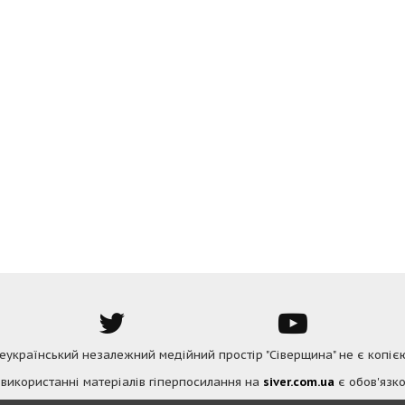
Всеукраїнський незалежний медійний простір "Сіверщина" не є копіє
 використанні матеріалів гіперпосилання на
siver.com.ua
є обов'язко