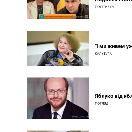
ПОЛІТИКУМ
"І ми живем уж
КУЛЬТУРА
Яблуко від ябл
ПОГЛЯД