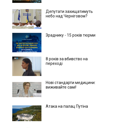
Депутати захищатимуть
небо над Черніговом?
Зраднику - 15 років тюрми
8 років за вбивство на
переході
Нові стандарти медицини:
виживайте самі!
Атака на палац Путіна