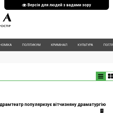
Версія для людей з вадами зору
НОМІКА
ПОЛІТИКУМ
КРИМІНАЛ
КУЛЬТУРА
ПОГЛ
 драмтеатр популяризує вітчизняну драматургію
0