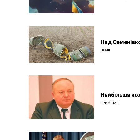
Над Семенівко
ПОДІЇ
Найбільша кол
КРИМІНАЛ