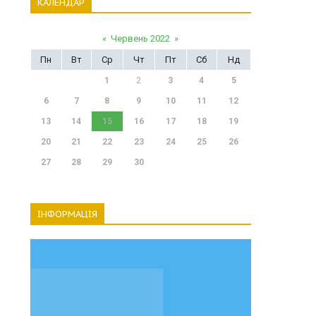
КАЛЕНДАР
«
Червень 2022
»
Пн
Вт
Ср
Чт
Пт
Сб
Нд
1
2
3
4
5
6
7
8
9
10
11
12
13
14
15
16
17
18
19
20
21
22
23
24
25
26
27
28
29
30
ІНФОРМАЦІЯ