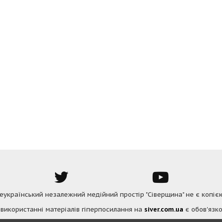
Всеукраїнський незалежний медійний простір "Сіверщина" не є копіє
 використанні матеріалів гіперпосилання на
siver.com.ua
є обов'язко