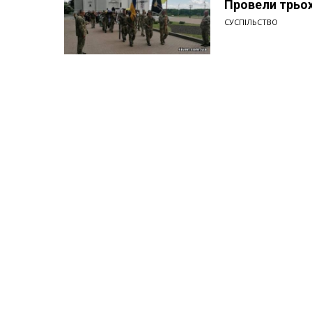
Провели трьох 
СУСПІЛЬСТВО