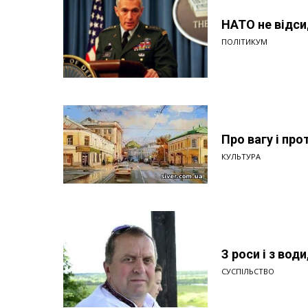
НАТО не відси
ПОЛІТИКУМ
Про вагу і про
КУЛЬТУРА
З роси і з води
СУСПІЛЬСТВО