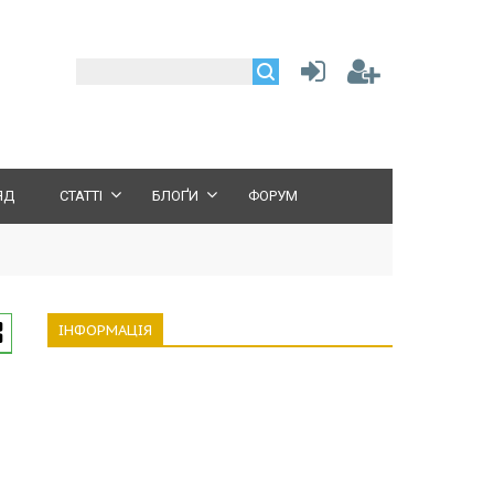
ЯД
СТАТТІ
БЛОҐИ
ФОРУМ
ІНФОРМАЦІЯ