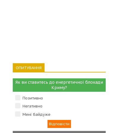
ОПИТУВАННЯ
Як ви ставитесь до енергетичної блокади
Криму?
Позитивно
Негативно
Мені байдуже