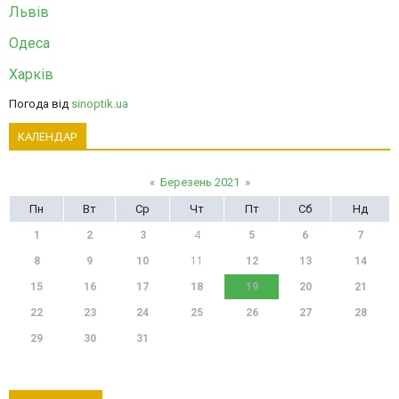
Львів
Одеса
Харків
Погода від
sinoptik.ua
КАЛЕНДАР
«
Березень 2021
»
Пн
Вт
Ср
Чт
Пт
Сб
Нд
1
2
3
4
5
6
7
8
9
10
11
12
13
14
15
16
17
18
19
20
21
22
23
24
25
26
27
28
29
30
31