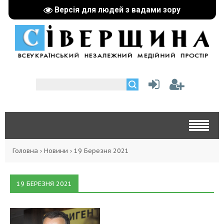
Версія для людей з вадами зору
Головна
›
Новини
›
19 Березня 2021
19 БЕРЕЗНЯ 2021