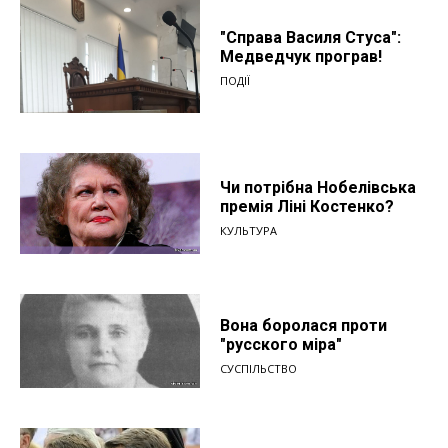
"Справа Василя Стуса":
Медведчук програв!
ПОДІЇ
Чи потрібна Нобелівська
премія Ліні Костенко?
КУЛЬТУРА
Вона боролася проти
"русского міра"
СУСПІЛЬСТВО