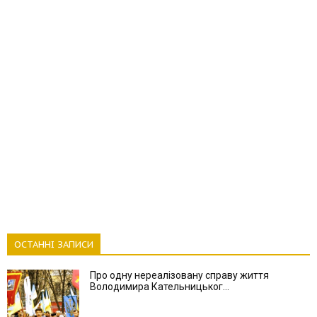
ОСТАННІ ЗАПИСИ
Про одну нереалізовану справу життя
Володимира Кательницьког...