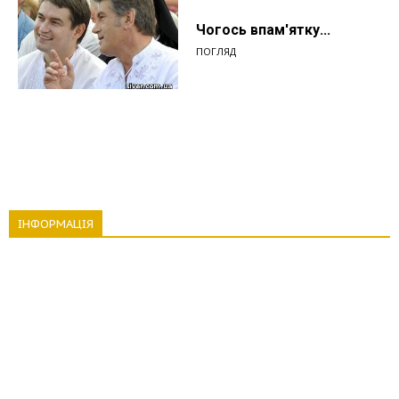
Чогось впам'ятку...
ПОГЛЯД
ІНФОРМАЦІЯ