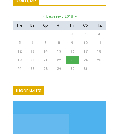
КАЛЕНДАР
«
Березень 2018
»
Пн
Вт
Ср
Чт
Пт
Сб
Нд
1
2
3
4
5
6
7
8
9
10
11
12
13
14
15
16
17
18
19
20
21
22
23
24
25
26
27
28
29
30
31
ІНФОРМАЦІЯ