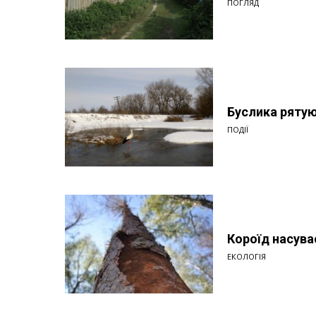
ПОГЛЯД
Буслика ряту
ПОДІЇ
Короїд насува
ЕКОЛОГІЯ