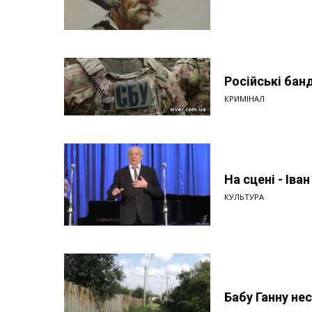
Російські бан
КРИМІНАЛ
На сцені - Іва
КУЛЬТУРА
Бабу Ганну нес