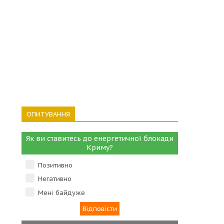
ОПИТУВАННЯ
Як ви ставитесь до енергетичної блокади
Криму?
Позитивно
Негативно
Мені байдуже