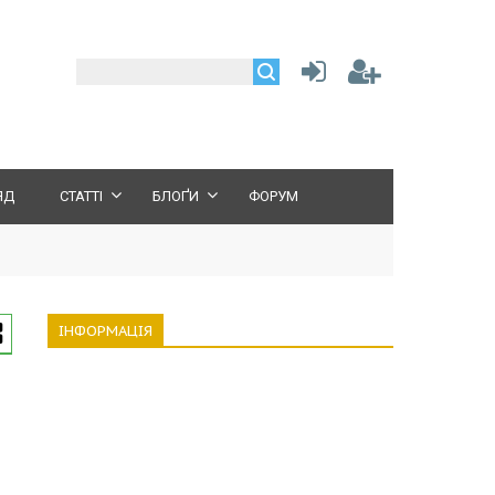
ЯД
СТАТТІ
БЛОҐИ
ФОРУМ
ІНФОРМАЦІЯ