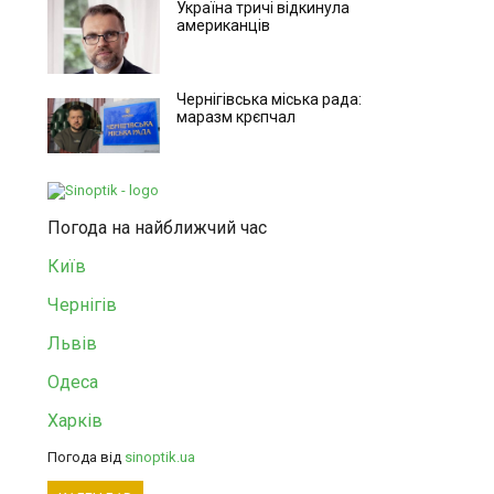
Україна тричі відкинула
американців
Чернігівська міська рада:
маразм крєпчал
Погода на найближчий час
Київ
Чернігів
Львів
Одеса
Харків
Погода від
sinoptik.ua