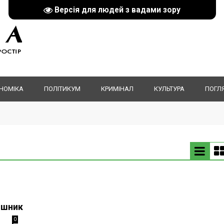
Версія для людей з вадами зору
НОМІКА
ПОЛІТИКУМ
КРИМІНАЛ
КУЛЬТУРА
ПОГЛ
ішник
0