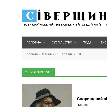
ГОЛОВНА
СУСПІЛЬСТВО
ПОДІЇ
ЕКО
Головна
›
Новини
›
23 Березня 2018
23 БЕРЕЗНЯ 2018
Споришевий п
ПОГЛЯД