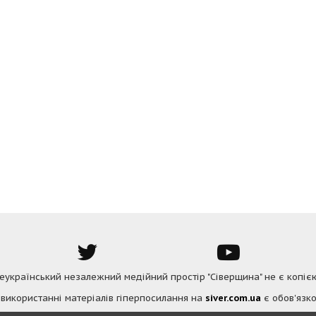
Всеукраїнський незалежний медійний простір "Сіверщина" не є копіє
 використанні матеріалів гіперпосилання на
siver.com.ua
є обов'язко