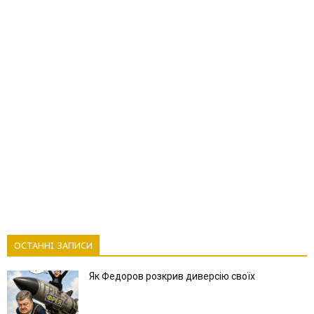
ОСТАННІ ЗАПИСИ
Як Федоров розкрив диверсію своїх