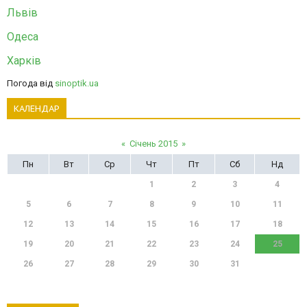
Львів
Одеса
Харків
Погода від
sinoptik.ua
КАЛЕНДАР
«
Січень 2015
»
Пн
Вт
Ср
Чт
Пт
Сб
Нд
1
2
3
4
5
6
7
8
9
10
11
12
13
14
15
16
17
18
19
20
21
22
23
24
25
26
27
28
29
30
31