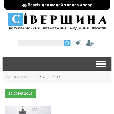
Версія для людей з вадами зору
Головна
›
Новини
›
25 Січня 2015
25 СІЧНЯ 2015