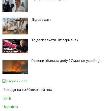
Дідова хата
То де ж ракети Штілєрмана?
Росіяни вбили за добу 17 мирних українців
Погода на найближчий час
Київ
Чернігів