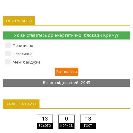
ОПИТУВАННЯ
Як ви ставитесь до енергетичної блокади Криму?
Позитивно
Негативно
Мені байдуже
Всього відповідей: 2943
ЗАРАЗ НА САЙТІ
13
0
13
ВСЬОГО
КОРИСТ.
ГОСТІ