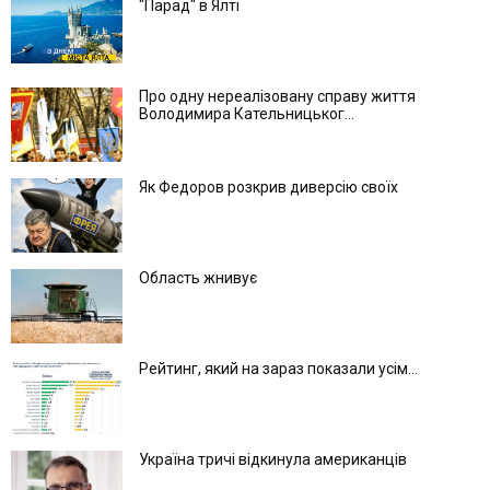
"Парад" в Ялті
Про одну нереалізовану справу життя
Володимира Кательницьког...
Як Федоров розкрив диверсію своїх
Область жнивує
Рейтинг, який на зараз показали усім...
Україна тричі відкинула американців