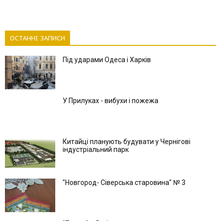
ОСТАННІ ЗАПИСИ
Під ударами Одеса і Харків
У Прилуках - вибухи і пожежа
Китайці планують будувати у Чернігові
індустріальний парк
"Новгород- Сіверська старовина" № 3