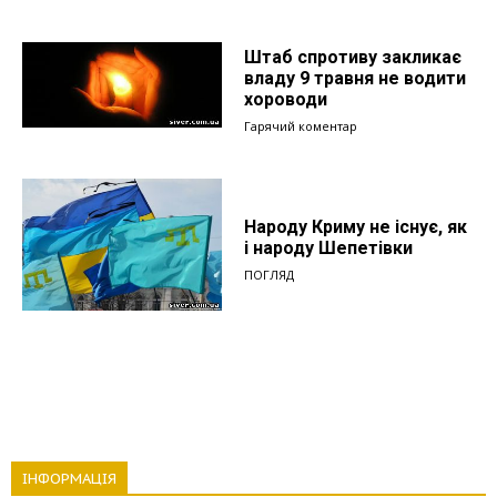
Штаб спротиву закликає
владу 9 травня не водити
хороводи
Гарячий коментар
Народу Криму не існує, як
і народу Шепетівки
ПОГЛЯД
ІНФОРМАЦІЯ