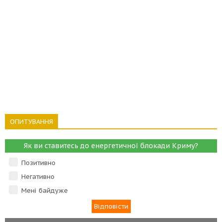
ОПИТУВАННЯ
Як ви ставитесь до енергетичної блокади Криму?
Позитивно
Негативно
Мені байдуже