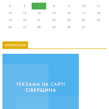
5
6
7
8
9
10
11
12
13
14
15
16
17
18
19
20
21
22
23
24
25
26
27
28
29
30
31
ІНФОРМАЦІЯ