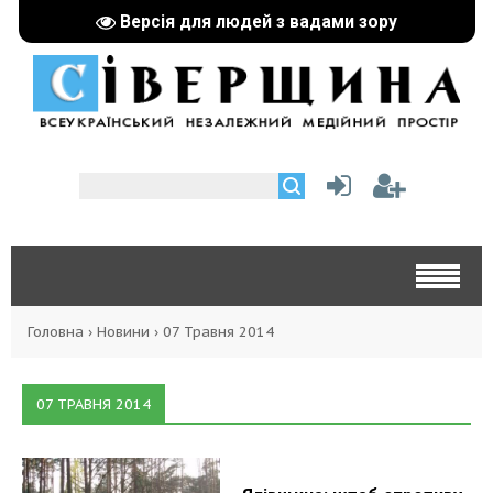
Версія для людей з вадами зору
Головна
›
Новини
›
07 Травня 2014
07 ТРАВНЯ 2014