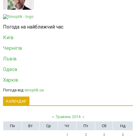
Погода на найближчий час
Київ
Чернігів
Львів
Одеса
Харків
Погода від
sinoptik.ua
КАЛЕНДАР
«
Травень 2014
»
Пн
Вт
Ср
Чт
Пт
Сб
Нд
1
2
3
4