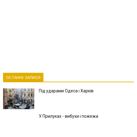
ОСТАННІ ЗАПИСИ
Під ударами Одеса і Харків
У Прилуках - вибухи і пожежа