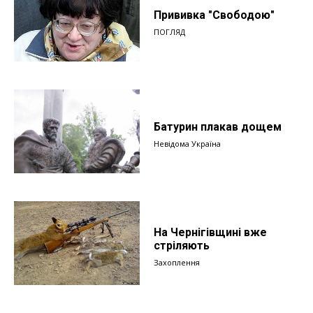
Прививка "Свободою"
ПОГЛЯД
Батурин плакав дощем
Невідома Україна
На Чернігівщині вже
стріляють
Захоплення