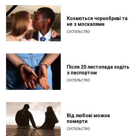
Кохаються чорнобриві та
не з москалями
СУСПІЛЬСТВО
Після 20 листопада ходіть
з паспортом
СУСПІЛЬСТВО
Від любові можна
померти
СУСПІЛЬСТВО