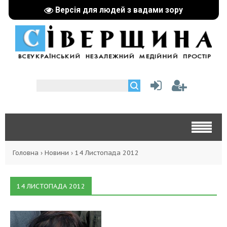
Версія для людей з вадами зору
Головна
›
Новини
›
14 Листопада 2012
14 ЛИСТОПАДА 2012