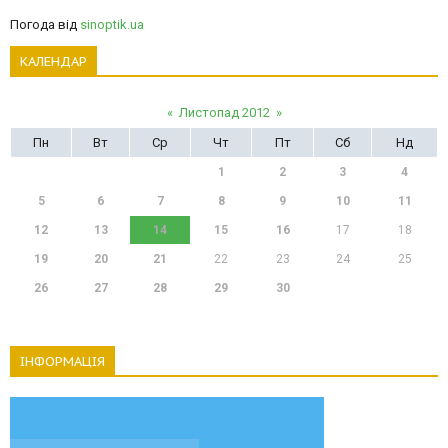
Погода від
sinoptik.ua
КАЛЕНДАР
«
Листопад 2012
»
Пн
Вт
Ср
Чт
Пт
Сб
Нд
1
2
3
4
5
6
7
8
9
10
11
12
13
14
15
16
17
18
19
20
21
22
23
24
25
26
27
28
29
30
ІНФОРМАЦІЯ