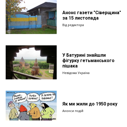
Анонс газети "Сіверщина"
за 15 листопада
Від редактора
У Батурині знайшли
фігурку гетьманського
пішака
Невідома Україна
Як ми жили до 1950 року
Анонси подій