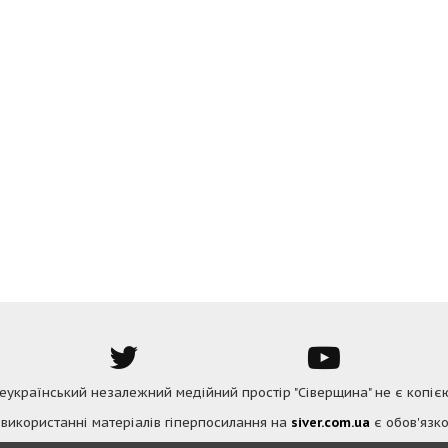
Всеукраїнський незалежний медійний простір "Сіверщина" не є копіє
 використанні матеріалів гіперпосилання на
siver.com.ua
є обов'язко