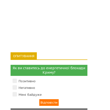
ОПИТУВАННЯ
Як ви ставитесь до енергетичної блокади
Криму?
Позитивно
Негативно
Мені байдуже