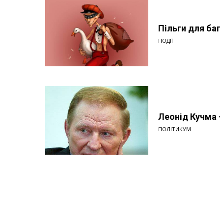
Пільги для ба
ПОДІЇ
Леонід Кучма -
ПОЛІТИКУМ