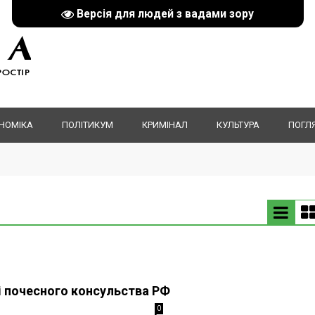
Версія для людей з вадами зору
НОМІКА
ПОЛІТИКУМ
КРИМІНАЛ
КУЛЬТУРА
ПОГЛ
і почесного консульства РФ
0