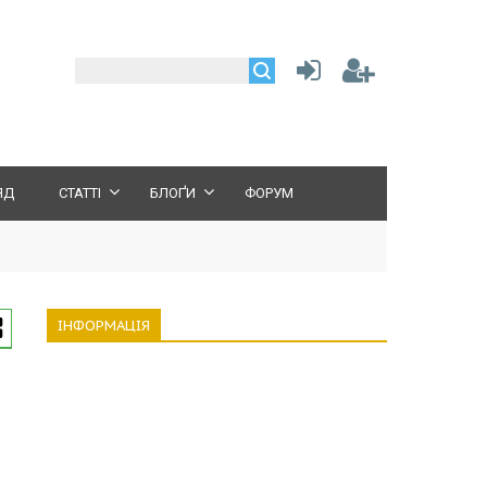
ЯД
СТАТТІ
БЛОҐИ
ФОРУМ
ІНФОРМАЦІЯ