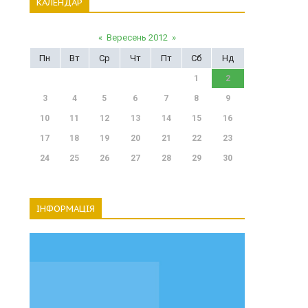
КАЛЕНДАР
«
Вересень 2012
»
Пн
Вт
Ср
Чт
Пт
Сб
Нд
1
2
3
4
5
6
7
8
9
10
11
12
13
14
15
16
17
18
19
20
21
22
23
24
25
26
27
28
29
30
ІНФОРМАЦІЯ