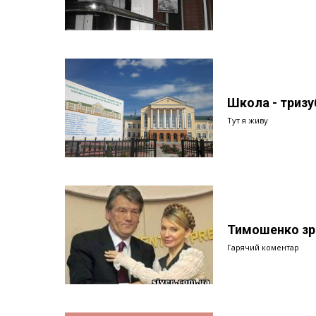
Школа - тризу
Тут я живу
Тимошенко зр
Гарячий коментар