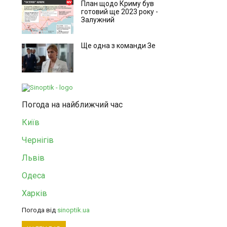
План щодо Криму був
готовий ще 2023 року -
Залужний
Ще одна з команди Зе
Погода на найближчий час
Київ
Чернігів
Львів
Одеса
Харків
Погода від
sinoptik.ua