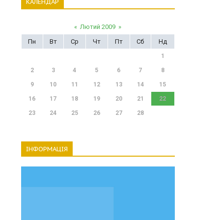
КАЛЕНДАР
«
Лютий 2009
»
Пн
Вт
Ср
Чт
Пт
Сб
Нд
1
2
3
4
5
6
7
8
9
10
11
12
13
14
15
16
17
18
19
20
21
22
23
24
25
26
27
28
ІНФОРМАЦІЯ