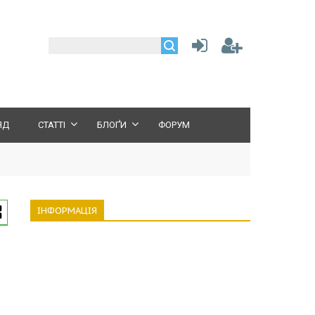
ЯД
СТАТТІ
БЛОҐИ
ФОРУМ
ІНФОРМАЦІЯ