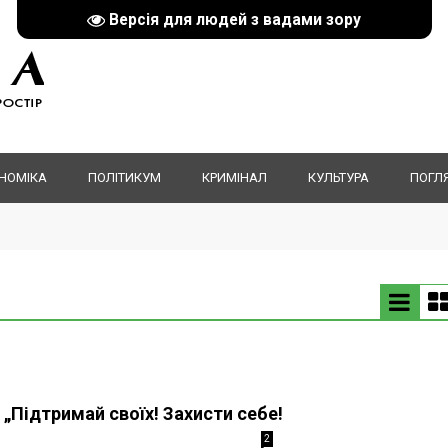
Версія для людей з вадами зору
НОМІКА
ПОЛІТИКУМ
КРИМІНАЛ
КУЛЬТУРА
ПОГЛ
 „Підтримай своїх! Захисти себе!
2