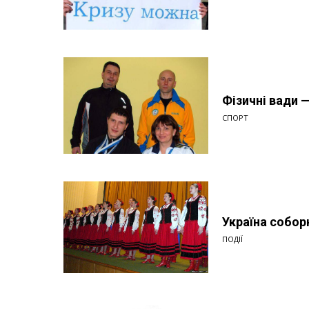
Фізичні вади 
СПОРТ
Україна собор
ПОДІЇ