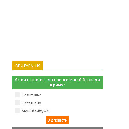
ОПИТУВАННЯ
Як ви ставитесь до енергетичної блокади
Криму?
Позитивно
Негативно
Мені байдуже