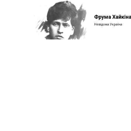
Фрума Хайкіна
Невідома Україна