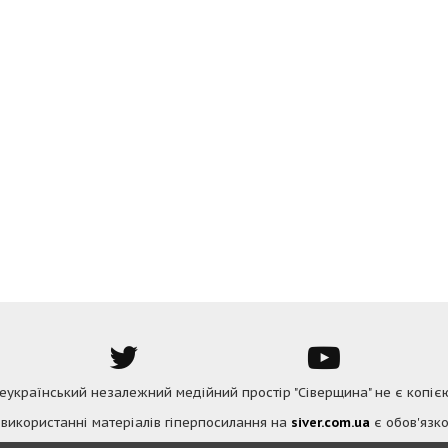
Всеукраїнський незалежний медійний простір "Сіверщина" не є копіє
 використанні матеріалів гіперпосилання на
siver.com.ua
є обов'язко