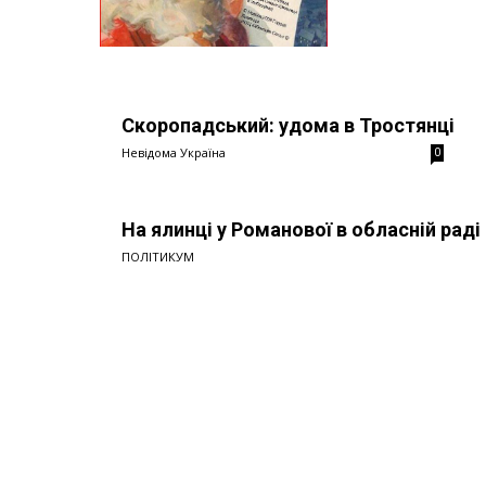
Скоропадський: удома в Тростянці
Невідома Україна
0
На ялинці у Романової в обласній раді 
ПОЛІТИКУМ