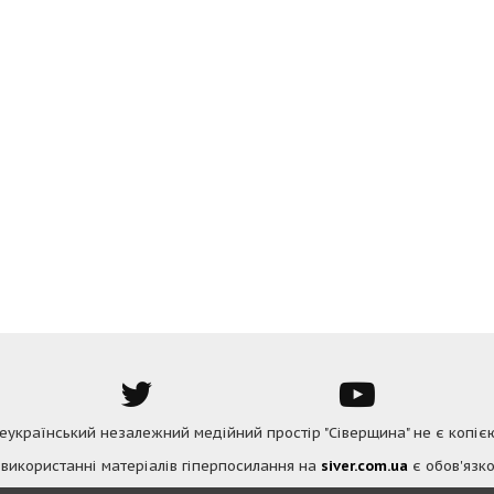
Всеукраїнський незалежний медійний простір "Сіверщина" не є копіє
 використанні матеріалів гіперпосилання на
siver.com.ua
є обов'язко