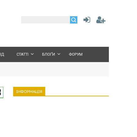
ЯД
СТАТТІ
БЛОҐИ
ФОРУМ
ІНФОРМАЦІЯ