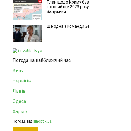
План щодо Криму був
готовий ще 2023 року -
Залужний
Ще одна з команди Зе
Погода на найближчий час
Київ
Чернігів
Львів
Одеса
Харків
Погода від
sinoptik.ua