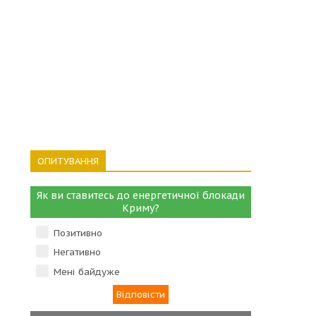
ОПИТУВАННЯ
Як ви ставитесь до енергетичної блокади
Криму?
Позитивно
Негативно
Мені байдуже