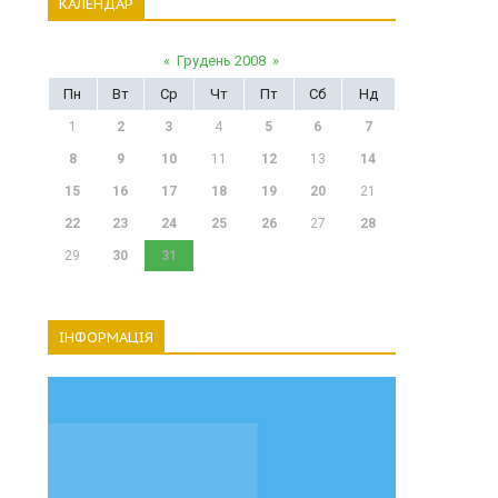
КАЛЕНДАР
«
Грудень 2008
»
Пн
Вт
Ср
Чт
Пт
Сб
Нд
1
2
3
4
5
6
7
8
9
10
11
12
13
14
15
16
17
18
19
20
21
22
23
24
25
26
27
28
29
30
31
ІНФОРМАЦІЯ