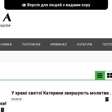
Версія для людей з вадами зору
НОМІКА
ПОЛІТИКУМ
КРИМІНАЛ
КУЛЬТУРА
ПОГЛ
У храмі святої Катерини звершують молитви .
РЕЛІГІЯ
0
ки!
0