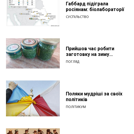
Габбард підіграла
росіянам: біолабораторії
СУСПІЛЬСТВО
Прийшов час робити
заготовку на зиму...
ПОГЛЯД
Поляки мудріші за своїх
політиків
ПОЛІТИКУМ