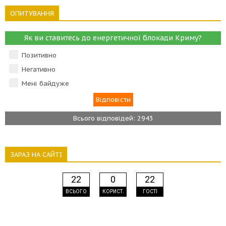
ОПИТУВАННЯ
Як ви ставитесь до енергетичної блокади Криму?
Позитивно
Негативно
Мені байдуже
Всього відповідей: 2943
ЗАРАЗ НА САЙТІ
22
0
22
ВСЬОГО
КОРИСТ.
ГОСТІ