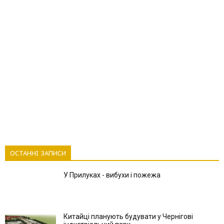
ОСТАННІ ЗАПИСИ
У Прилуках - вибухи і пожежа
Китайці планують будувати у Чернігові