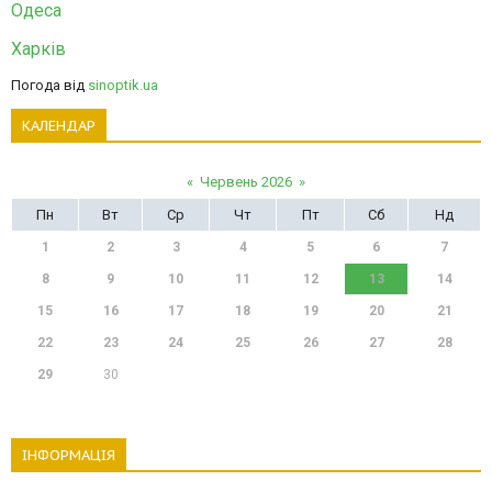
Одеса
Харків
Погода від
sinoptik.ua
КАЛЕНДАР
«
Червень 2026
»
Пн
Вт
Ср
Чт
Пт
Сб
Нд
1
2
3
4
5
6
7
8
9
10
11
12
13
14
15
16
17
18
19
20
21
22
23
24
25
26
27
28
29
30
ІНФОРМАЦІЯ