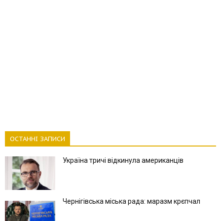
ОСТАННІ ЗАПИСИ
Україна тричі відкинула американців
Чернігівська міська рада: маразм крєпчал