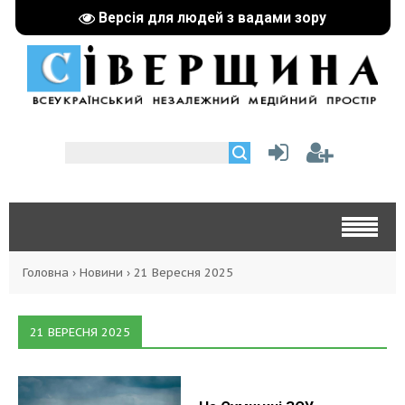
Версія для людей з вадами зору
Головна
›
Новини
›
21 Вересня 2025
21 ВЕРЕСНЯ 2025