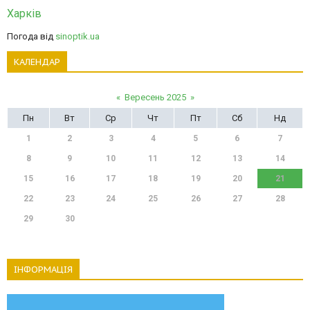
Харків
Погода від
sinoptik.ua
КАЛЕНДАР
«
Вересень 2025
»
Пн
Вт
Ср
Чт
Пт
Сб
Нд
1
2
3
4
5
6
7
8
9
10
11
12
13
14
15
16
17
18
19
20
21
22
23
24
25
26
27
28
29
30
ІНФОРМАЦІЯ