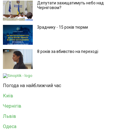
Депутати захищатимуть небо над
Черніговом?
Зраднику - 15 років тюрми
8 років за вбивство на переході
Погода на найближчий час
Київ
Чернігів
Львів
Одеса